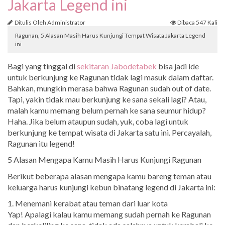
Jakarta Legend ini
Ditulis Oleh Administrator
Dibaca 547 Kali
Ragunan, 5 Alasan Masih Harus Kunjungi Tempat Wisata Jakarta Legend
ini
Bagi yang tinggal di
sekitaran Jabodetabek
bisa jadi ide
untuk berkunjung ke Ragunan tidak lagi masuk dalam daftar.
Bahkan, mungkin merasa bahwa Ragunan sudah out of date.
Tapi, yakin tidak mau berkunjung ke sana sekali lagi? Atau,
malah kamu memang belum pernah ke sana seumur hidup?
Haha. Jika belum ataupun sudah, yuk, coba lagi untuk
berkunjung ke tempat wisata di Jakarta satu ini. Percayalah,
Ragunan itu legend!
5 Alasan Mengapa Kamu Masih Harus Kunjungi Ragunan
Berikut beberapa alasan mengapa kamu bareng teman atau
keluarga harus kunjungi kebun binatang legend di Jakarta ini:
1. Menemani kerabat atau teman dari luar kota
Yap! Apalagi kalau kamu memang sudah pernah ke Ragunan