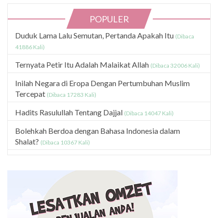
POPULER
Duduk Lama Lalu Semutan, Pertanda Apakah Itu
(Dibaca
41886 Kali)
Ternyata Petir Itu Adalah Malaikat Allah
(Dibaca 32006 Kali)
Inilah Negara di Eropa Dengan Pertumbuhan Muslim
Tercepat
(Dibaca 17283 Kali)
Hadits Rasulullah Tentang Dajjal
(Dibaca 14047 Kali)
Bolehkah Berdoa dengan Bahasa Indonesia dalam
Shalat?
(Dibaca 10367 Kali)