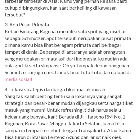
terbesar terbesar di Asia! Kamu yang pernah ke sana pasti
cukup dibingungkan, kan, saat berkeliling di kawasan
tersebut?
3. Ada Pusat Primata
Kebun Binatang Ragunan memiliki satu spot yang disebut
sebagai Schmutzer. Spot tersebut merupakan pusat primata
dimana kamu bisa lihat beragam primata dari berbagai
tempat di dunia. Beberapa di antaranya adalah orangutan
yang merupakan primata asli dari Indonesia, kemudian ada
pula gorilla serta simpanse. Oh ya, tampak depan bangunan
Schmutzer ini juga unik. Cocok buat foto-foto dan upload di
media sosial!
4. Lokasi strategis dan harga tiket masuk murah
Yang tak kalah penting tentu saja lokasinya yang sangat
strategis dan benar-benar mudah dijangkau serta harga tiket
masuk yang murah! Untuk refreshing, tidak harus selalu
keluar uang banyak, kan? Berada di Jl. Harsono RM No. 1,
Ragunan, Kota Pasar Minggu, Jakarta Selatan, kamu bisa
sampai di tempat tersebut dengan Transjakarta. Atau, kamu
bisa turun di Stasiun Lenteng Agung dan lanjut naik ojek.