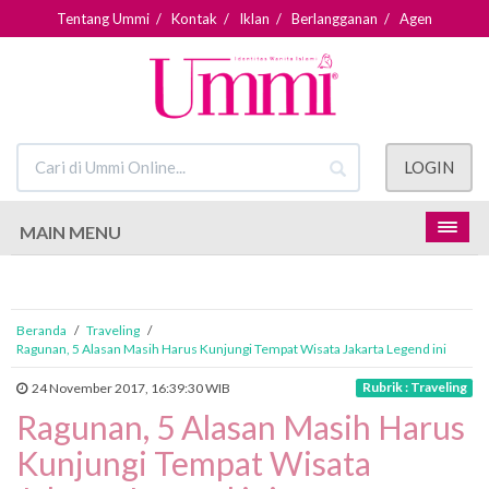
Tentang Ummi
/
Kontak
/
Iklan
/
Berlangganan
/
Agen
LOGIN
MAIN MENU
Beranda
/
Traveling
/
Ragunan, 5 Alasan Masih Harus Kunjungi Tempat Wisata Jakarta Legend ini
Rubrik : Traveling
24 November 2017, 16:39:30 WIB
Ragunan, 5 Alasan Masih Harus
Kunjungi Tempat Wisata