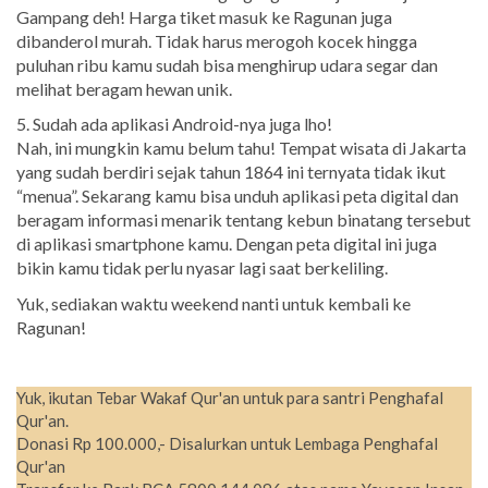
Gampang deh! Harga tiket masuk ke Ragunan juga
dibanderol murah. Tidak harus merogoh kocek hingga
puluhan ribu kamu sudah bisa menghirup udara segar dan
melihat beragam hewan unik.
5. Sudah ada aplikasi Android-nya juga lho!
Nah, ini mungkin kamu belum tahu! Tempat wisata di Jakarta
yang sudah berdiri sejak tahun 1864 ini ternyata tidak ikut
“menua”. Sekarang kamu bisa unduh aplikasi peta digital dan
beragam informasi menarik tentang kebun binatang tersebut
di aplikasi smartphone kamu. Dengan peta digital ini juga
bikin kamu tidak perlu nyasar lagi saat berkeliling.
Yuk, sediakan waktu weekend nanti untuk kembali ke
Ragunan!
Yuk, ikutan Tebar Wakaf Qur'an untuk para santri Penghafal
Qur'an.
Donasi Rp 100.000,- Disalurkan untuk Lembaga Penghafal
Qur'an