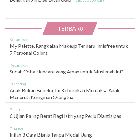
(Dibaca 5305 Kali)
TERBARU
Kecantikan
My Palette, Rangkaian Makeup Terbaru Innisfree untuk
7 Personal Colors
Kecantikan
Sudah Coba Skincare yang Aman untuk Muslimah Ini?
Parenting
Anak Bukan Boneka, Ini Keburukan Memaksa Anak
Menuruti Keinginan Orangtua
Pasutri
6 Ujian Paling Berat Bagi Istri yang Perlu Diantisipasi
Finance
Inilah 3 Cara Bisnis Tanpa Modal Uang