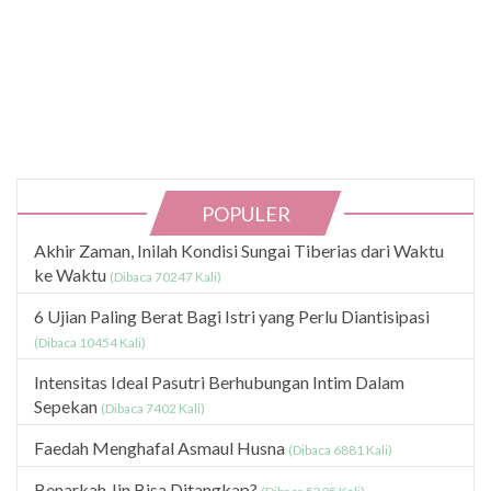
POPULER
Akhir Zaman, Inilah Kondisi Sungai Tiberias dari Waktu
ke Waktu
(Dibaca 70247 Kali)
6 Ujian Paling Berat Bagi Istri yang Perlu Diantisipasi
(Dibaca 10454 Kali)
Intensitas Ideal Pasutri Berhubungan Intim Dalam
Sepekan
(Dibaca 7402 Kali)
Faedah Menghafal Asmaul Husna
(Dibaca 6881 Kali)
Benarkah Jin Bisa Ditangkap?