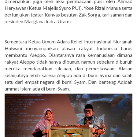
dimeriahkan juga oleh aksi pembacaan puisi oleh Ahmad
Heryawan (Ketua Majelis Syuro PUI), Yose Rizal Manua serta
pertunjukan teater Kanvas besutan Zak Sorga, tari saman dan
pesinden Margiana Indra Utami.
Sementara Ketua Umum Adara Relief Internasional, Nurjanah
Hulwani menyampaikan alasan rakyat Indonesia harus
membantu Aleppo. Diantaranya rasa kemanusiaan dimana
rakyat Aleppo tidak hanya dibunuh, namun sebelum dibunuh
mereka mendapatkan siksaan, dan pemerkosaan. Alasan
selanjutnya lebih karena Aleppo ada di bumi Syiria dan salah
satu dari empat negara di bumi Syam. Dan benteng Aqidah
ummat Islam ada di bumi Syam.