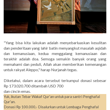
"Yang bisa kita lakukan adalah menyebarluaskan kesulitan
dan penderitaan yang lahir batin menyangkut masalah aqidah
dan kemanusiaan, kedua menggalang kemanusiaan dan
terakhir adalah doa. Semoga semakin banyak orang yang
memahami dan peduli, Allah akan memberikan kemenangan
untuk rakyat Aleppo," harap Nurjanah tegas.
Diketahui, dalam acara tersebut terkumpul donasi sebesar
Rp 173.020.700 ditambah USD 700
dan cincin emas.
Yuk, ikutan Tebar Wakaf Qur'an untuk para santri Penghafal
Qur'an.
Donasi Rp 100.000,- Disalurkan untuk Lembaga Penghafal