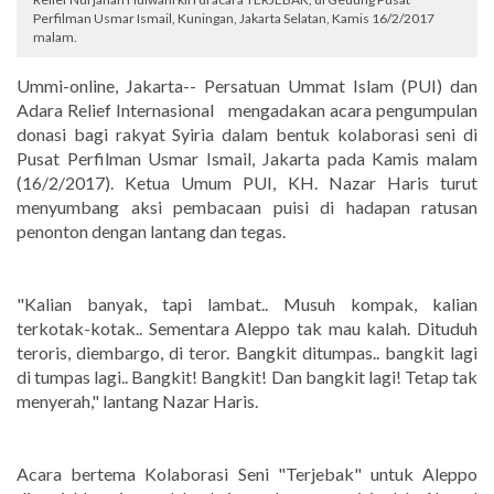
Perfilman Usmar Ismail, Kuningan, Jakarta Selatan, Kamis 16/2/2017
malam.
Ummi-online, Jakarta-- Persatuan Ummat Islam (PUI) dan
Adara Relief Internasional mengadakan acara pengumpulan
donasi bagi rakyat Syiria dalam bentuk kolaborasi seni di
Pusat Perfilman Usmar Ismail, Jakarta pada Kamis malam
(16/2/2017). Ketua Umum PUI, KH. Nazar Haris turut
menyumbang aksi pembacaan puisi di hadapan ratusan
penonton dengan lantang dan tegas.
"Kalian banyak, tapi lambat.. Musuh kompak, kalian
terkotak-kotak.. Sementara Aleppo tak mau kalah. Dituduh
teroris, diembargo, di teror. Bangkit ditumpas.. bangkit lagi
di tumpas lagi.. Bangkit! Bangkit! Dan bangkit lagi! Tetap tak
menyerah," lantang Nazar Haris.
Acara bertema Kolaborasi Seni "Terjebak" untuk Aleppo