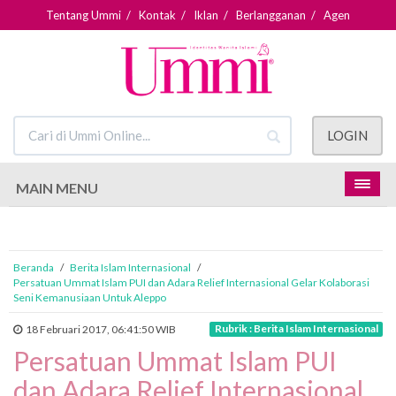
Tentang Ummi
/
Kontak
/
Iklan
/
Berlangganan
/
Agen
LOGIN
MAIN MENU
Beranda
/
Berita Islam Internasional
/
Persatuan Ummat Islam PUI dan Adara Relief Internasional Gelar Kolaborasi
Seni Kemanusiaan Untuk Aleppo
Rubrik : Berita Islam Internasional
18 Februari 2017, 06:41:50 WIB
Persatuan Ummat Islam PUI
dan Adara Relief Internasional