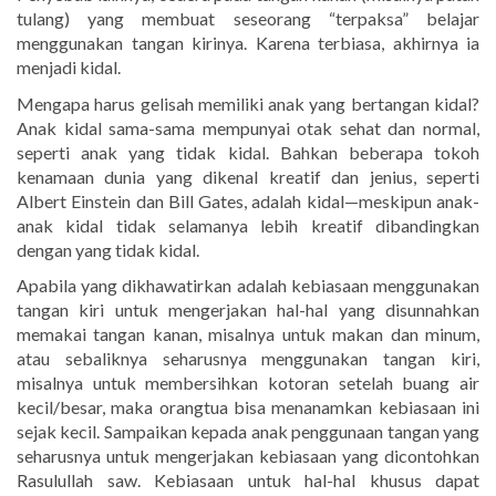
tulang) yang membuat seseorang “terpaksa” belajar
menggunakan tangan kirinya. Karena terbiasa, akhirnya ia
menjadi kidal.
Mengapa harus gelisah memiliki anak yang bertangan kidal?
Anak kidal sama-sama mempunyai otak sehat dan normal,
seperti anak yang tidak kidal. Bahkan beberapa tokoh
kenamaan dunia yang dikenal kreatif dan jenius, seperti
Albert Einstein dan Bill Gates, adalah kidal—meskipun anak-
anak kidal tidak selamanya lebih kreatif dibandingkan
dengan yang tidak kidal.
Apabila yang dikhawatirkan adalah kebiasaan menggunakan
tangan kiri untuk mengerjakan hal-hal yang disunnahkan
memakai tangan kanan, misalnya untuk makan dan minum,
atau sebaliknya seharusnya menggunakan tangan kiri,
misalnya untuk membersihkan kotoran setelah buang air
kecil/besar, maka orangtua bisa menanamkan kebiasaan ini
sejak kecil. Sampaikan kepada anak penggunaan tangan yang
seharusnya untuk mengerjakan kebiasaan yang dicontohkan
Rasulullah saw. Kebiasaan untuk hal-hal khusus dapat