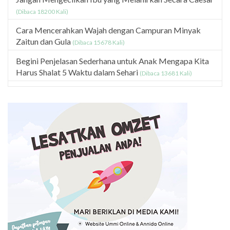
(Dibaca 18200 Kali)
Cara Mencerahkan Wajah dengan Campuran Minyak
Zaitun dan Gula
(Dibaca 15678 Kali)
Begini Penjelasan Sederhana untuk Anak Mengapa Kita
Harus Shalat 5 Waktu dalam Sehari
(Dibaca 13681 Kali)