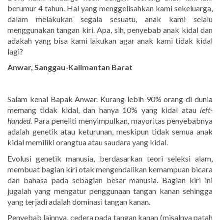
berumur 4 tahun. Hal yang menggelisahkan kami sekeluarga,
dalam melakukan segala sesuatu, anak kami selalu
menggunakan tangan kiri. Apa, sih, penyebab anak kidal dan
adakah yang bisa kami lakukan agar anak kami tidak kidal
lagi?
Anwar, Sanggau-Kalimantan Barat
Salam kenal Bapak Anwar. Kurang lebih 90% orang di dunia
memang tidak kidal, dan hanya 10% yang kidal atau
left-
handed
. Para peneliti menyimpulkan, mayoritas penyebabnya
adalah genetik atau keturunan, meskipun tidak semua anak
kidal memiliki orangtua atau saudara yang kidal.
Evolusi genetik manusia, berdasarkan teori seleksi alam,
membuat bagian kiri otak mengendalikan kemampuan bicara
dan bahasa pada sebagian besar manusia. Bagian kiri ini
jugalah yang mengatur penggunaan tangan kanan sehingga
yang terjadi adalah dominasi tangan kanan.
Penyebab lainnya, cedera pada tangan kanan (misalnya patah