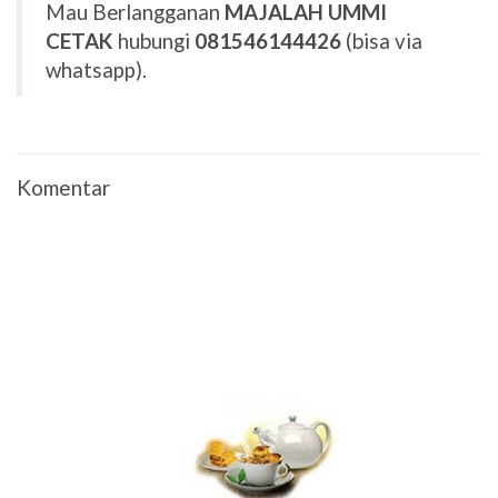
Mau Berlangganan
MAJALAH UMMI
CETAK
hubungi
081546144426
(bisa via
whatsapp).
Komentar