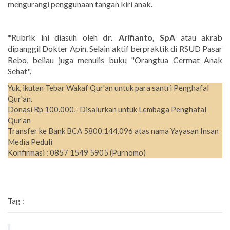
mengurangi penggunaan tangan kiri anak.
*Rubrik ini diasuh oleh
dr. Arifianto, SpA
atau akrab
dipanggil Dokter Apin. Selain aktif berpraktik di RSUD Pasar
Rebo, beliau juga menulis buku "Orangtua Cermat Anak
Sehat".
Yuk, ikutan Tebar Wakaf Qur'an untuk para santri Penghafal
Qur'an.
Donasi Rp 100.000,- Disalurkan untuk Lembaga Penghafal
Qur'an
Transfer ke Bank BCA 5800.144.096 atas nama Yayasan Insan
Media Peduli
Konfirmasi : 0857 1549 5905 (Purnomo)
Tag :