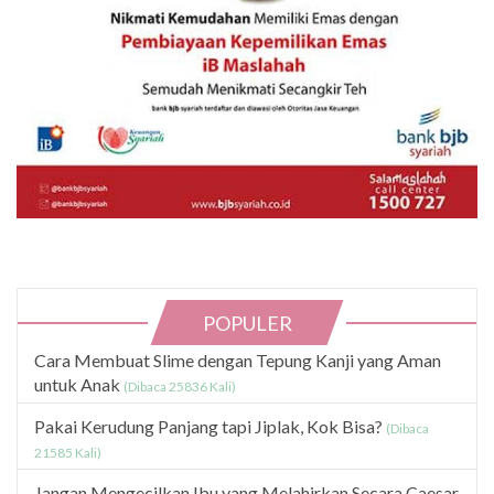
POPULER
Cara Membuat Slime dengan Tepung Kanji yang Aman
untuk Anak
(Dibaca 25836 Kali)
Pakai Kerudung Panjang tapi Jiplak, Kok Bisa?
(Dibaca
21585 Kali)
Jangan Mengecilkan Ibu yang Melahirkan Secara Caesar