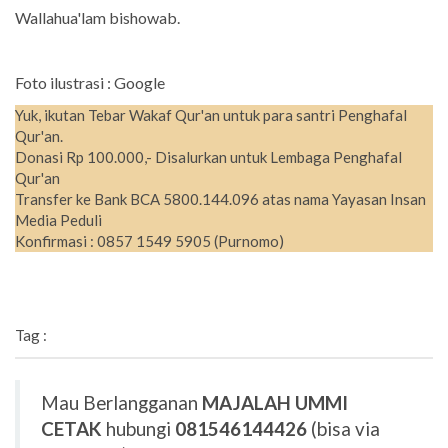
Wallahua'lam bishowab.
Foto ilustrasi : Google
Yuk, ikutan Tebar Wakaf Qur'an untuk para santri Penghafal
Qur'an.
Donasi Rp 100.000,- Disalurkan untuk Lembaga Penghafal
Qur'an
Transfer ke Bank BCA 5800.144.096 atas nama Yayasan Insan
Media Peduli
Konfirmasi : 0857 1549 5905 (Purnomo)
Tag :
Mau Berlangganan
MAJALAH UMMI
CETAK
hubungi
081546144426
(bisa via