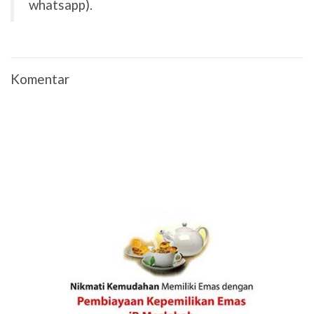
whatsapp).
Komentar