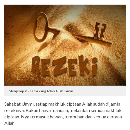
Menjemput Rezeki Yang Telah Allah Jamin
Sahabat Ummi, setiap makhluk ciptaan Allah sudah dijamin
rezekinya. Bukan hanya manusia, melainkan semua makhluk
ciptaan-Nya termasuk hewan, tumbuhan dan semua ciptaan
Allah.