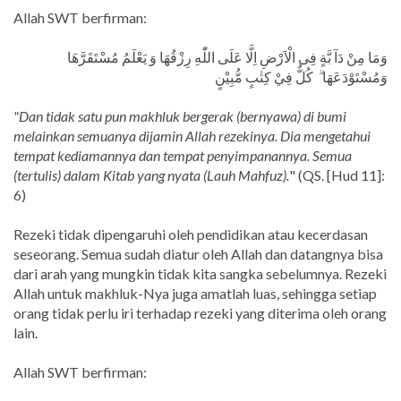
Allah SWT berfirman:
وَمَا مِنْ دَآ بَّةٍ فِى الْاَرْضِ اِلَّا عَلَى اللّٰهِ رِزْقُهَا وَ يَعْلَمُ مُسْتَقَرَّهَا
وَمُسْتَوْدَعَهَا ۗ كُلٌّ فِيْ كِتٰبٍ مُّبِيْنٍ
"Dan tidak satu pun makhluk bergerak (bernyawa) di bumi
melainkan semuanya dijamin Allah rezekinya. Dia mengetahui
tempat kediamannya dan tempat penyimpanannya. Semua
(tertulis) dalam Kitab yang nyata (Lauh Mahfuz).
" (QS. [Hud 11]:
6)
Rezeki tidak dipengaruhi oleh pendidikan atau kecerdasan
seseorang. Semua sudah diatur oleh Allah dan datangnya bisa
dari arah yang mungkin tidak kita sangka sebelumnya. Rezeki
Allah untuk makhluk-Nya juga amatlah luas, sehingga setiap
orang tidak perlu iri terhadap rezeki yang diterima oleh orang
lain.
Allah SWT berfirman: