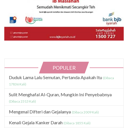
POPULER
Duduk Lama Lalu Semutan, Pertanda Apakah Itu
(Dibaca
17836 Kali)
Sulit Menghafal Al-Quran, Mungkin Ini Penyebabnya
(Dibaca 2313 Kali)
Mengenal Difteri dan Gejalanya
(Dibaca 2009 Kali)
Kenali Gejala Kanker Darah
(Dibaca 1855 Kali)