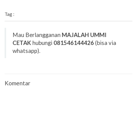
Tag :
Mau Berlangganan
MAJALAH UMMI
CETAK
hubungi
081546144426
(bisa via
whatsapp).
Komentar