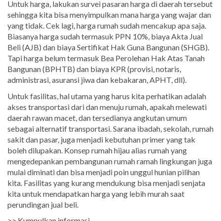
Untuk harga, lakukan survei pasaran harga di daerah tersebut
sehingga kita bisa menyimpulkan mana harga yang wajar dan
yang tidak. Cek lagi, harga rumah sudah mencakup apa saja.
Biasanya harga sudah termasuk PPN 10%, biaya Akta Jual
Beli (AJB) dan biaya Sertifikat Hak Guna Bangunan (SHGB).
Tapi harga belum termasuk Bea Perolehan Hak Atas Tanah
Bangunan (BPHTB) dan biaya KPR (provisi, notaris,
administrasi, asuransi jiwa dan kebakaran, APHT, dll).
Untuk fasilitas, hal utama yang harus kita perhatikan adalah
akses transportasi dari dan menuju rumah, apakah melewati
daerah rawan macet, dan tersedianya angkutan umum
sebagai alternatif transportasi. Sarana ibadah, sekolah, rumah
sakit dan pasar, juga menjadi kebutuhan primer yang tak
boleh dilupakan. Konsep rumah hijau alias rumah yang
mengedepankan pembangunan rumah ramah lingkungan juga
mulai diminati dan bisa menjadi poin unggul hunian pilihan
kita. Fasilitas yang kurang mendukung bisa menjadi senjata
kita untuk mendapatkan harga yang lebih murah saat
perundingan jual beli.
>> Kumpulkan informasi