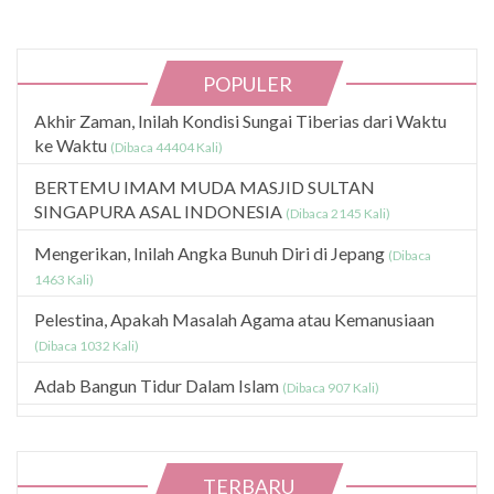
POPULER
Akhir Zaman, Inilah Kondisi Sungai Tiberias dari Waktu
ke Waktu
(Dibaca 44404 Kali)
BERTEMU IMAM MUDA MASJID SULTAN
SINGAPURA ASAL INDONESIA
(Dibaca 2145 Kali)
Mengerikan, Inilah Angka Bunuh Diri di Jepang
(Dibaca
1463 Kali)
Pelestina, Apakah Masalah Agama atau Kemanusiaan
(Dibaca 1032 Kali)
Adab Bangun Tidur Dalam Islam
(Dibaca 907 Kali)
TERBARU