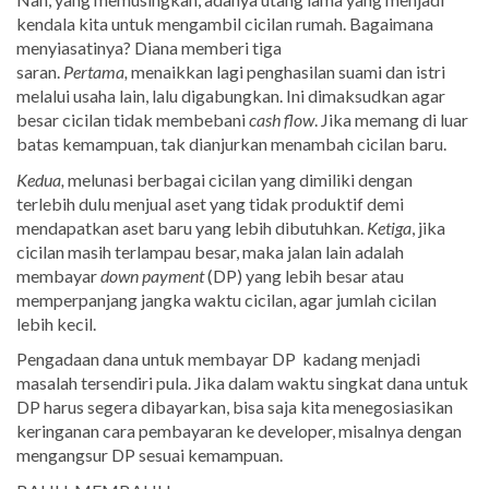
kendala kita untuk mengambil cicilan rumah. Bagaimana
menyiasatinya? Diana memberi tiga
saran.
Pertama,
menaikkan lagi penghasilan suami dan istri
melalui usaha lain, lalu digabungkan. Ini dimaksudkan agar
besar cicilan tidak membebani
cash flow
. Jika memang di luar
batas kemampuan, tak dianjurkan menambah cicilan baru.
Kedua,
melunasi berbagai cicilan yang dimiliki dengan
terlebih dulu menjual aset yang tidak produktif demi
mendapatkan aset baru yang lebih dibutuhkan.
Ketiga
, jika
cicilan masih terlampau besar, maka jalan lain adalah
membayar
down payment
(DP) yang lebih besar atau
memperpanjang jangka waktu cicilan, agar jumlah cicilan
lebih kecil.
Pengadaan dana untuk membayar DP kadang menjadi
masalah tersendiri pula. Jika dalam waktu singkat dana untuk
DP harus segera dibayarkan, bisa saja kita menegosiasikan
keringanan cara pembayaran ke developer, misalnya dengan
mengangsur DP sesuai kemampuan.