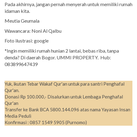
Pada akhirnya, jangan pernah menyerah untuk memiliki rumah
idaman kita.
Meutia Geumala
Wawancara: Noni Al Qalbu
Foto ilustrasi: google
*Ingin memiliki rumah hunian 2 lantai, bebas riba, tanpa
denda? Di daerah Bogor. UMMI PROPERTY. Hub:
083899647439
Yuk, ikutan Tebar Wakaf Qur'an untuk para santri Penghafal
Qur'an.
Donasi Rp 100.000,- Disalurkan untuk Lembaga Penghafal
Qur'an
Transfer ke Bank BCA 5800.144.096 atas nama Yayasan Insan
Media Peduli
Konfirmasi : 0857 1549 5905 (Purnomo)