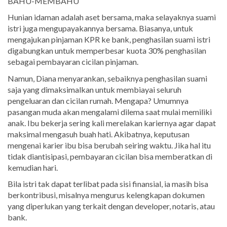
BAHU-MEMBAHU
Hunian idaman adalah aset bersama, maka selayaknya suami
istri juga mengupayakannya bersama. Biasanya, untuk
mengajukan pinjaman KPR ke bank, penghasilan suami istri
digabungkan untuk memperbesar kuota 30% penghasilan
sebagai pembayaran cicilan pinjaman.
Namun, Diana menyarankan, sebaiknya penghasilan suami
saja yang dimaksimalkan untuk membiayai seluruh
pengeluaran dan cicilan rumah. Mengapa? Umumnya
pasangan muda akan mengalami dilema saat mulai memiliki
anak. Ibu bekerja sering kali merelakan kariernya agar dapat
maksimal mengasuh buah hati. Akibatnya, keputusan
mengenai karier ibu bisa berubah seiring waktu. Jika hal itu
tidak diantisipasi, pembayaran cicilan bisa memberatkan di
kemudian hari.
Bila istri tak dapat terlibat pada sisi finansial, ia masih bisa
berkontribusi, misalnya mengurus kelengkapan dokumen
yang diperlukan yang terkait dengan developer, notaris, atau
bank.