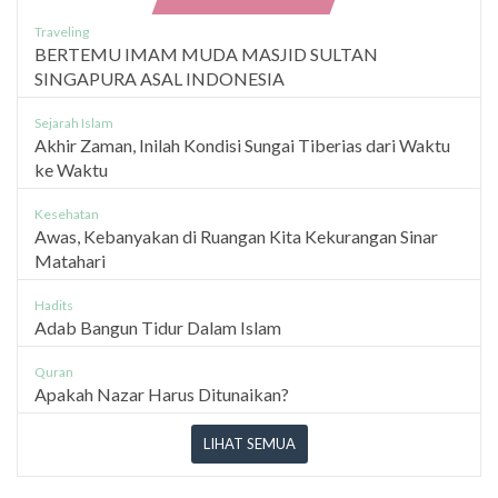
Traveling
BERTEMU IMAM MUDA MASJID SULTAN
SINGAPURA ASAL INDONESIA
Sejarah Islam
Akhir Zaman, Inilah Kondisi Sungai Tiberias dari Waktu
ke Waktu
Kesehatan
Awas, Kebanyakan di Ruangan Kita Kekurangan Sinar
Matahari
Hadits
Adab Bangun Tidur Dalam Islam
Quran
Apakah Nazar Harus Ditunaikan?
LIHAT SEMUA