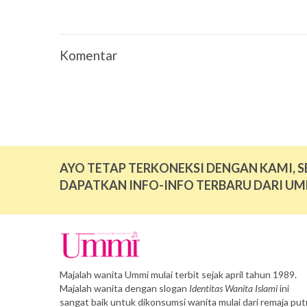
Komentar
AYO TETAP TERKONEKSI DENGAN KAMI, S
DAPATKAN INFO-INFO TERBARU DARI UM
Majalah wanita Ummi mulai terbit sejak april tahun 1989.
Majalah wanita dengan slogan
Identitas Wanita Islami
ini
sangat baik untuk dikonsumsi wanita mulai dari remaja putr