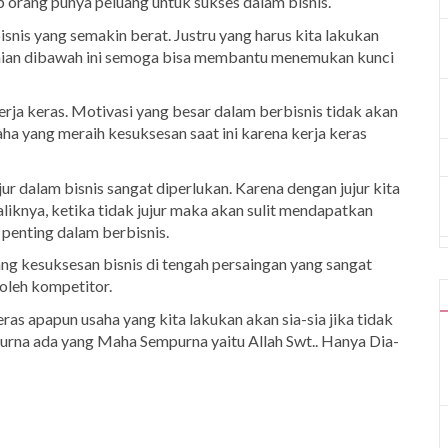
p orang punya peluang untuk sukses dalam bisnis.
snis yang semakin berat. Justru yang harus kita lakukan
raian dibawah ini semoga bisa membantu menemukan kunci
erja keras. Motivasi yang besar dalam berbisnis tidak akan
ha yang meraih kesuksesan saat ini karena kerja keras
ujur dalam bisnis sangat diperlukan. Karena dengan jujur kita
iknya, ketika tidak jujur maka akan sulit mendapatkan
 penting dalam berbisnis.
ang kesuksesan bisnis di tengah persaingan yang sangat
 oleh kompetitor.
ras apapun usaha yang kita lakukan akan sia-sia jika tidak
urna ada yang Maha Sempurna yaitu Allah Swt.. Hanya Dia-