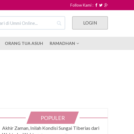
Follow Kami :
LOGIN
ORANG TUA ASUH
RAMADHAN
POPULER
Akhir Zaman, Inilah Kondisi Sungai Tiberias dari