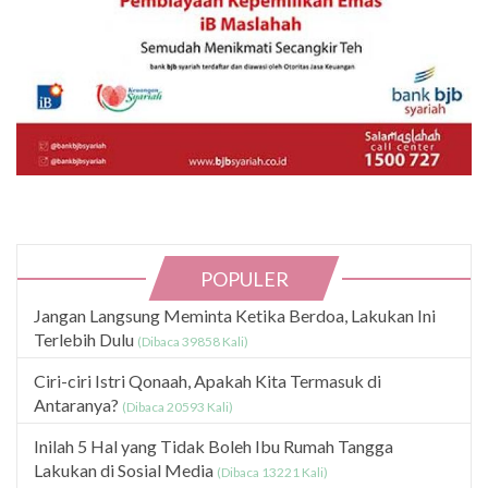
POPULER
Jangan Langsung Meminta Ketika Berdoa, Lakukan Ini
Terlebih Dulu
(Dibaca 39858 Kali)
Ciri-ciri Istri Qonaah, Apakah Kita Termasuk di
Antaranya?
(Dibaca 20593 Kali)
Inilah 5 Hal yang Tidak Boleh Ibu Rumah Tangga
Lakukan di Sosial Media
(Dibaca 13221 Kali)