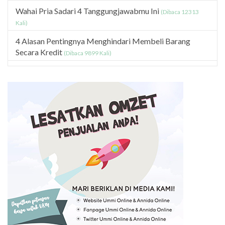
Wahai Pria Sadari 4 Tanggungjawabmu Ini
(Dibaca 12313
Kali)
4 Alasan Pentingnya Menghindari Membeli Barang
Secara Kredit
(Dibaca 9899 Kali)