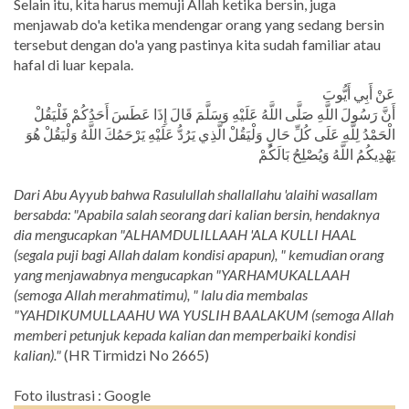
Selain itu, kita harus memuji Allah ketika bersin, juga
menjawab do'a ketika mendengar orang yang sedang bersin
tersebut dengan do'a yang pastinya kita sudah familiar atau
hafal di luar kepala.
عَنْ أَبِي أَيُّوبَ
أَنَّ رَسُولَ اللَّهِ صَلَّى اللَّهُ عَلَيْهِ وَسَلَّمَ قَالَ إِذَا عَطَسَ أَحَدُكُمْ فَلْيَقُلْ
الْحَمْدُ لِلَّهِ عَلَى كُلِّ حَالٍ وَلْيَقُلْ الَّذِي يَرُدُّ عَلَيْهِ يَرْحَمُكَ اللَّهُ وَلْيَقُلْ هُوَ
يَهْدِيكُمُ اللَّهُ وَيُصْلِحُ بَالَكُمْ
Dari Abu Ayyub bahwa Rasulullah shallallahu 'alaihi wasallam
bersabda: "Apabila salah seorang dari kalian bersin, hendaknya
dia mengucapkan "ALHAMDULILLAAH 'ALA KULLI HAAL
(segala puji bagi Allah dalam kondisi apapun), " kemudian orang
yang menjawabnya mengucapkan "YARHAMUKALLAAH
(semoga Allah merahmatimu), " lalu dia membalas
"YAHDIKUMULLAAHU WA YUSLIH BAALAKUM (semoga Allah
memberi petunjuk kepada kalian dan memperbaiki kondisi
kalian)."
(HR Tirmidzi No 2665)
Foto ilustrasi : Google