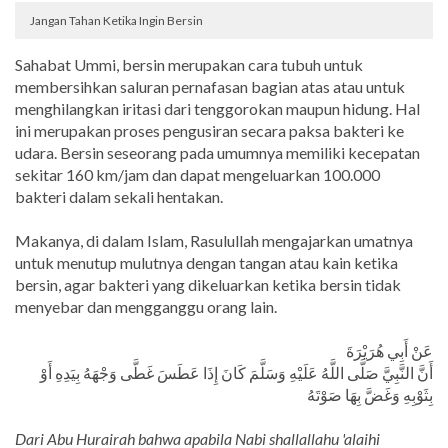
Jangan Tahan Ketika Ingin Bersin
Sahabat Ummi, bersin merupakan cara tubuh untuk
membersihkan saluran pernafasan bagian atas atau untuk
menghilangkan iritasi dari tenggorokan maupun hidung. Hal
ini merupakan proses pengusiran secara paksa bakteri ke
udara. Bersin seseorang pada umumnya memiliki kecepatan
sekitar 160 km/jam dan dapat mengeluarkan 100.000
bakteri dalam sekali hentakan.
Makanya, di dalam Islam, Rasulullah mengajarkan umatnya
untuk menutup mulutnya dengan tangan atau kain ketika
bersin, agar bakteri yang dikeluarkan ketika bersin tidak
menyebar dan mengganggu orang lain.
عَنْ أَبِي هُرَيْرَةَ
أَنَّ النَّبِيَّ صَلَّى اللَّهُ عَلَيْهِ وَسَلَّمَ كَانَ إِذَا عَطَسَ غَطَّى وَجْهَهُ بِيَدِهِ أَوْ
بِثَوْبِهِ وَغَضَّ بِهَا صَوْتَهُ
Dari Abu Hurairah bahwa apabila Nabi shallallahu 'alaihi