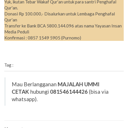
Yuk, ikutan Tebar Wakaf Qur'an untuk para santri Penghafal
Qur'an.
Donasi Rp 100.000,- Disalurkan untuk Lembaga Penghafal
Qur'an
Transfer ke Bank BCA 5800.144.096 atas nama Yayasan Insan
Media Peduli
Konfirmasi : 0857 1549 5905 (Purnomo)
Tag :
Mau Berlangganan
MAJALAH UMMI
CETAK
hubungi
081546144426
(bisa via
whatsapp).