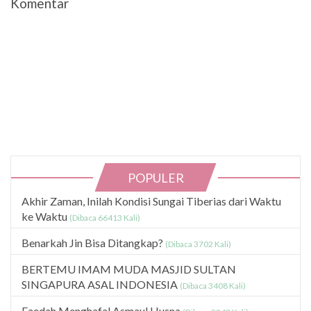
Komentar
POPULER
Akhir Zaman, Inilah Kondisi Sungai Tiberias dari Waktu
ke Waktu
(Dibaca 66413 Kali)
Benarkah Jin Bisa Ditangkap?
(Dibaca 3702 Kali)
BERTEMU IMAM MUDA MASJID SULTAN
SINGAPURA ASAL INDONESIA
(Dibaca 3408 Kali)
Faedah Menghafal Asmaul Husna