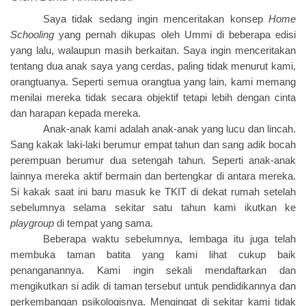
Saya tidak sedang ingin menceritakan konsep
Home
Schooling
yang pernah dikupas oleh Ummi di beberapa edisi
yang lalu, walaupun masih berkaitan. Saya ingin menceritakan
tentang dua anak saya yang cerdas, paling tidak menurut kami,
orangtuanya. Seperti semua orangtua yang lain, kami memang
menilai mereka tidak secara objektif tetapi lebih dengan cinta
dan harapan kepada mereka.
Anak-anak kami adalah anak-anak yang lucu dan lincah.
Sang kakak laki-laki berumur empat tahun dan sang adik bocah
perempuan berumur dua setengah tahun. Seperti anak-anak
lainnya mereka aktif bermain dan bertengkar di antara mereka.
Si kakak saat ini baru masuk ke TKIT di dekat rumah setelah
sebelumnya selama sekitar satu tahun kami ikutkan ke
playgroup
di tempat yang sama.
Beberapa waktu sebelumnya, lembaga itu juga telah
membuka taman batita yang kami lihat cukup baik
penanganannya. Kami ingin sekali mendaftarkan dan
mengikutkan si adik di taman tersebut untuk pendidikannya dan
perkembangan psikologisnya. Mengingat di sekitar kami tidak