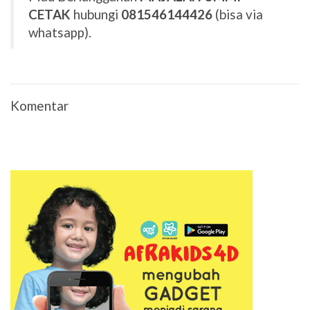
CETAK
hubungi
081546144426
(bisa via
whatsapp).
Komentar