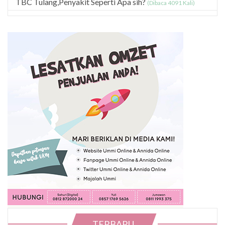
TBC Tulang,Penyakit Seperti Apa sih?
(Dibaca 4091 Kali)
TERBARU