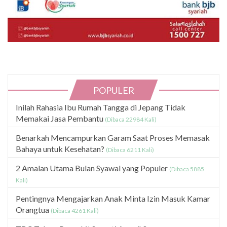
POPULER
Inilah Rahasia Ibu Rumah Tangga di Jepang Tidak
Memakai Jasa Pembantu
(Dibaca 22984 Kali)
Benarkah Mencampurkan Garam Saat Proses Memasak
Bahaya untuk Kesehatan?
(Dibaca 6211 Kali)
2 Amalan Utama Bulan Syawal yang Populer
(Dibaca 5885
Kali)
Pentingnya Mengajarkan Anak Minta Izin Masuk Kamar
Orangtua
(Dibaca 4261 Kali)