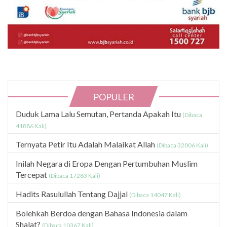
POPULER
Duduk Lama Lalu Semutan, Pertanda Apakah Itu
(Dibaca
41886 Kali)
Ternyata Petir Itu Adalah Malaikat Allah
(Dibaca 32006 Kali)
Inilah Negara di Eropa Dengan Pertumbuhan Muslim
Tercepat
(Dibaca 17283 Kali)
Hadits Rasulullah Tentang Dajjal
(Dibaca 14047 Kali)
Bolehkah Berdoa dengan Bahasa Indonesia dalam
Shalat?
(Dibaca 10367 Kali)