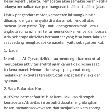
besar seperti Jakarta. Kemacetan akan semakin parah ketika
adanya perbaikan dan pembangunan fasilitas-fasilitas jalan.
Untuk pengendara motor, kemacetan ini mungkin bisa
dihadapi dengan menyalip di antara mobil-mobil atau
mencari jalan pintas. Tapi, untuk pengendara mobil atau
angkutan umum, hal ini tentu memunculkan emosi dan bosan.
Ada beberapa aktivitas bermanfaat yang bisa kamu lakukan
saat sedang menghadapi kemacetan, yaitu sebagai berikut:
1. Ibadah
Membaca Al-Quran, dzikir atau mendengarkan murottal
merupakan aktivitas efektif agar kamu tidak bosan saat
terkena macet. Menurut beberapa pengamat, dengan
melakukan aktivitas tersebut, otak dapat lebih rileks dan
nyaman.
2. Baca Buku atau Koran
Aktivitas bermanfaat ini bisa kamu lakukan di tengah
kemacetan. Aktivitas ini terbukti dapat menghilangkan
bosan, menambah wawasan, dan menjadikan kamu orang