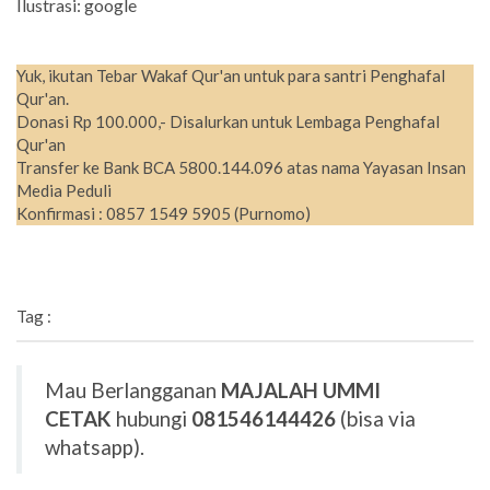
Ilustrasi: google
Yuk, ikutan Tebar Wakaf Qur'an untuk para santri Penghafal
Qur'an.
Donasi Rp 100.000,- Disalurkan untuk Lembaga Penghafal
Qur'an
Transfer ke Bank BCA 5800.144.096 atas nama Yayasan Insan
Media Peduli
Konfirmasi : 0857 1549 5905 (Purnomo)
Tag :
Mau Berlangganan
MAJALAH UMMI
CETAK
hubungi
081546144426
(bisa via
whatsapp).