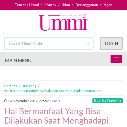
Tentang Ummi
/
Kontak
/
Iklan
/
Berlangganan
/
Agen
LOGIN
MAIN MENU
Beranda
/
Traveling
/
Hal Bermanfaat Yang Bisa Dilakukan Saat Menghadapi Kemacetan
Rubrik : Traveling
23 November 2017, 22:26:33 WIB
Hal Bermanfaat Yang Bisa
Dilakukan Saat Menghadapi