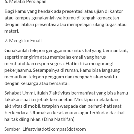
6. Melatih Persiapan
Bagi kamu yang hendak ada presentasi atau ujian di kantor
atau kampus, gunakanlah waktumu di tengah kemacetan
dengan latihan presentasi atau mempelajari ulang tugas atau
materi.
7. Mengirim Email
Gunakanlah telepon genggammu untuk hal yang bermanfaat,
seperti mengirim atau membalas email yang harus
membutuhkan respon segera. Hal ini bisa mengurangi
pekerjaanmu. Sesampainya di rumah, kamu bisa langsung
mematikan telepon genggam dan menghabiskan waktu
dengan keluarga atau bersantai.
Sahabat Ummi, itulah 7 aktivitas bermanfaat yang bisa kamu
lakukan saat terjebak kemacetan. Meskipun melakukan
aktivitas di mobil, tetaplah waspada dan berhati-hati saat
berkendara. Utamakan keselamatan agar terhindar dari hal-
hal tak diinginkan. (Dina Nazhifah)
Sumber: Lifestyle(dot)kompas(dot)com