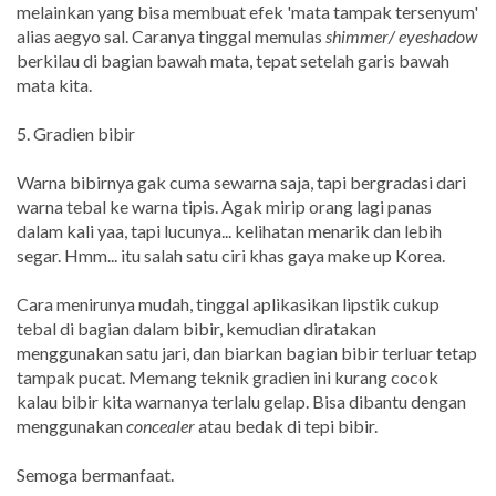
melainkan yang bisa membuat efek 'mata tampak tersenyum'
alias aegyo sal. Caranya tinggal memulas
shimmer/ eyeshadow
berkilau di bagian bawah mata, tepat setelah garis bawah
mata kita.
5. Gradien bibir
Warna bibirnya gak cuma sewarna saja, tapi bergradasi dari
warna tebal ke warna tipis. Agak mirip orang lagi panas
dalam kali yaa, tapi lucunya... kelihatan menarik dan lebih
segar. Hmm... itu salah satu ciri khas gaya make up Korea.
Cara menirunya mudah, tinggal aplikasikan lipstik cukup
tebal di bagian dalam bibir, kemudian diratakan
menggunakan satu jari, dan biarkan bagian bibir terluar tetap
tampak pucat. Memang teknik gradien ini kurang cocok
kalau bibir kita warnanya terlalu gelap. Bisa dibantu dengan
menggunakan
concealer
atau bedak di tepi bibir.
Semoga bermanfaat.