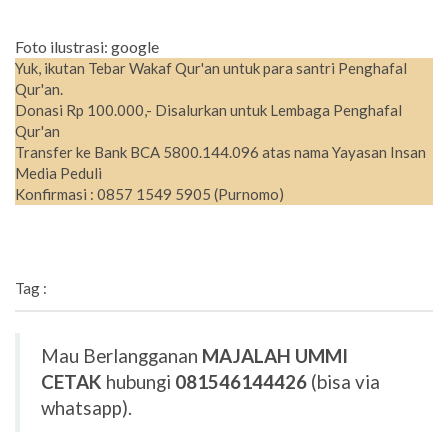
Foto ilustrasi: google
Yuk, ikutan Tebar Wakaf Qur'an untuk para santri Penghafal
Qur'an.
Donasi Rp 100.000,- Disalurkan untuk Lembaga Penghafal
Qur'an
Transfer ke Bank BCA 5800.144.096 atas nama Yayasan Insan
Media Peduli
Konfirmasi : 0857 1549 5905 (Purnomo)
Tag :
Mau Berlangganan
MAJALAH UMMI
CETAK
hubungi
081546144426
(bisa via
whatsapp).