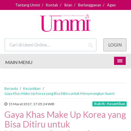
Tentang Ummi
/
Kontak
/
Iklan
/
Berlangganan
/
Agen
LOGIN
MAIN MENU
Beranda
/
Kecantikan
/
Gaya Khas Make Up Korea yang Bisa Ditiru untuk Menyenangkan Suami
Rubrik : Kecantikan
15 Maret 2017, 17:05:24 WIB
Gaya Khas Make Up Korea yang
Bisa Ditiru untuk