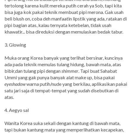
tertolong karena kulit mereka putih cerah ya Sob, tapi kita
bisa juga kok pakai teknik membuat pipi merona. Gak usah
beli blush on, coba deh manfaatin lipstik yang ada, ratakan di
pipi bagian atas, kalau ternyata ketebelan, tidak usah
khawatir... bisa direduksi dengan memulaskan bedak tabur.
3. Glowing
Muka orang Korea banyak yang terlihat bersinar, kuncinya
ada pada teknik memulas tulang hidung, bawah mata, atas
bibir,dan tulang pipi dengan
shimmer
. Tapi buat Sahabat
Ummi yang gak punya banyak alat make up, bisa pakai
eyeshadow
warna putih/nude yang berkilau, aplikasikan pakai
satu jari saja di tempat-tempat yang sudah disebutkan di
atas.
4. Aegyo sal
Wanita Korea suka sekali dengan kantung di bawah mata,
tapi bukan kantung mata yang memperlihatkan kecapekan,