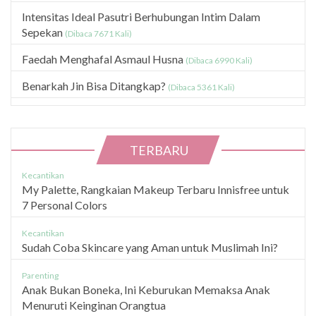
Intensitas Ideal Pasutri Berhubungan Intim Dalam
Sepekan
(Dibaca 7671 Kali)
Faedah Menghafal Asmaul Husna
(Dibaca 6990 Kali)
Benarkah Jin Bisa Ditangkap?
(Dibaca 5361 Kali)
TERBARU
Kecantikan
My Palette, Rangkaian Makeup Terbaru Innisfree untuk
7 Personal Colors
Kecantikan
Sudah Coba Skincare yang Aman untuk Muslimah Ini?
Parenting
Anak Bukan Boneka, Ini Keburukan Memaksa Anak
Menuruti Keinginan Orangtua