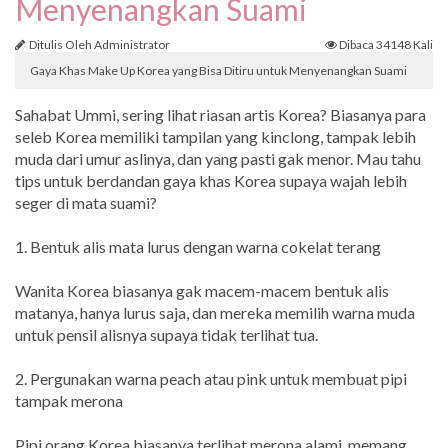
Menyenangkan Suami
Ditulis Oleh Administrator
Dibaca 34148 Kali
Gaya Khas Make Up Korea yang Bisa Ditiru untuk Menyenangkan Suami
Sahabat Ummi, sering lihat riasan artis Korea? Biasanya para
seleb Korea memiliki tampilan yang kinclong, tampak lebih
muda dari umur aslinya, dan yang pasti gak menor. Mau tahu
tips untuk berdandan gaya khas Korea supaya wajah lebih
seger di mata suami?
1. Bentuk alis mata lurus dengan warna cokelat terang
Wanita Korea biasanya gak macem-macem bentuk alis
matanya, hanya lurus saja, dan mereka memilih warna muda
untuk pensil alisnya supaya tidak terlihat tua.
2. Pergunakan warna peach atau pink untuk membuat pipi
tampak merona
Pipi orang Korea biasanya terlihat merona alami, memang