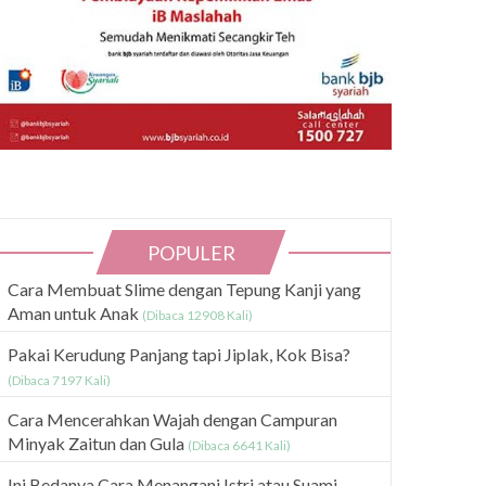
POPULER
Cara Membuat Slime dengan Tepung Kanji yang
Aman untuk Anak
(Dibaca 12908 Kali)
Pakai Kerudung Panjang tapi Jiplak, Kok Bisa?
(Dibaca 7197 Kali)
Cara Mencerahkan Wajah dengan Campuran
Minyak Zaitun dan Gula
(Dibaca 6641 Kali)
Ini Bedanya Cara Menangani Istri atau Suami