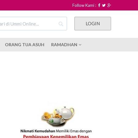
Follow Kami :
LOGIN
ORANG TUA ASUH
RAMADHAN