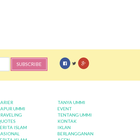
SUBSCRIBE
ARIER
TANYA UMMI
APUR UMMI
EVENT
RAVELING
TENTANG UMMI
QUOTES
KONTAK
ERITA ISLAM
IKLAN
ASIONAL
BERLANGGANAN
ERITA ISLAM
AGEN