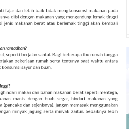
ti fajar dan lebih baik tidak mengkonsumsi makanan pada
rusnya diisi dengan makanan yang mengandung lemak tinggi
 jenis makanan berat atau berlemak tinggi akan kembali
lan ramadhan?
t, seperti berjalan santai. Bagi beberapa ibu rumah tangga
rjakan pekerjaan rumah serta tentunya saat waktu antara
 konsumsi sayur dan buah.
inggi?
enghindari makan dan bahan makanan berat seperti mentega,
makanan manis dengan buah segar, hindari makanan yang
a (pancake dan sejenisnya), jangan memasak menggunakan
engan minyak jagung serta minyak zaitun. Sebaiknya lebih