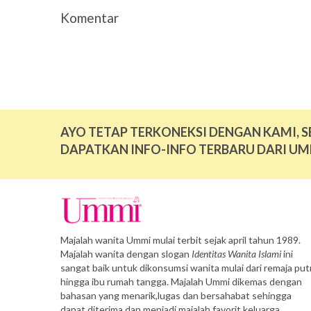
Komentar
AYO TETAP TERKONEKSI DENGAN KAMI, S
DAPATKAN INFO-INFO TERBARU DARI UM
Majalah wanita Ummi mulai terbit sejak april tahun 1989.
Majalah wanita dengan slogan
Identitas Wanita Islami
ini
sangat baik untuk dikonsumsi wanita mulai dari remaja putr
hingga ibu rumah tangga. Majalah Ummi dikemas dengan
bahasan yang menarik,lugas dan bersahabat sehingga
dapat diterima dan menjadi majalah favorit keluarga.