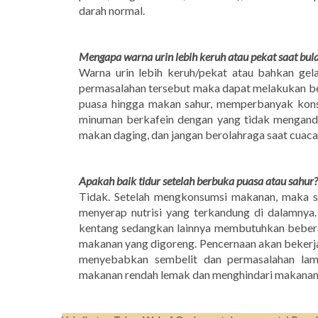
darah normal.
Mengapa warna urin lebih keruh atau pekat saat bul
Warna urin lebih keruh/pekat atau bahkan gela
permasalahan tersebut maka dapat melakukan be
puasa hingga makan sahur, memperbanyak kons
minuman berkafein dengan yang tidak mengand
makan daging, dan jangan berolahraga saat cuaca p
Apakah baik tidur setelah berbuka puasa atau sahur?
Tidak. Setelah mengkonsumsi makanan, maka 
menyerap nutrisi yang terkandung di dalamnya.
kentang sedangkan lainnya membutuhkan beber
makanan yang digoreng. Pencernaan akan bekerja 
menyebabkan sembelit dan permasalahan lamb
makanan rendah lemak dan menghindari makanan 