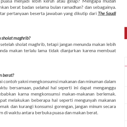
 puasa menjadi lebih keruh atau gelap? Mengapa mudah
kan berat badan selama bulan ramadhan? dan sebagainya.
aftar pertanyaan beserta jawaban yang dikutip dari
The Saudi
 sholat maghrib?
etelah sholat maghrib, tetapi jangan menunda makan lebih
unda makan terlalu lama tidak dianjurkan karena membuat
 berat?
bagai contoh yakni mengkonsumsi makanan dan minuman dalam
tu bersamaan, padahal hal seperti ini dapat menganggu
sebabkan karna mengkonsumsi makan-makanan berlemak.
apat melakukan beberapa hal seperti mengunyah makanan
lemak dan kurangi konsumsi gorengan, jangan minum secara
um di waktu antara berbuka puasa dan makan berat.