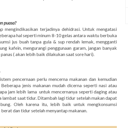
an puasa?
p mengindikasikan terjadinya dehidrasi. Untuk mengatasi
berapa hal seperti minum 8-10 gelas antara waktu berbuka
umsi jus buah tanpa gula & sup rendah lemak, mengganti
ung kafein, mengurangi penggunaan garam, jangan banyak
anas ( akan lebih baik dilakukan saat sore hari).
sistem pencernaan perlu mencerna makanan dan kemudian
 Beberapa jenis makanan mudah dicerna seperti nasi atau
apa jam lebih lama
untuk mencernanya seperti daging atau
lambat saat tidur. Ditambah lagi tidur setelah makan dapat
ung. Oleh karena itu, lebih baik untuk mengkonsumsi
berat dan tidur setelah menyantap makanan.