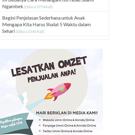
Ngambek
(Dibaca 3774 Kali)
Begini Penjelasan Sederhana untuk Anak
Mengapa Kita Harus Shalat 5 Waktu dalam
Sehari
(Dibaca 2543 Kali)