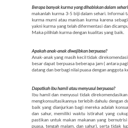
Berapa banyak kurma yang dihabiskan dalam sehari
makanlah kurma 3-5 biji dalam sehari. Informai
kurma murni atau manisan kurma karena sebagia
yakni kurma yang telah difermentasi dan dicamp
Maka pilihlah kurma dengan kualitas yang baik.
Apakah anak-anak diwajibkan berpuasa?
Anak-anak yang masih kecil tidak direkomendasi
besar dapat berpuasa beberapa jam ( antara pagi
datang dan berbagi nilai puasa dengan anggota k
Dapatkah ibu hamil atau menyusui berpuasa?
Ibu hamil dan menyusui tidak direkomendasikan
mengkonsultasikannya terlebih dahulu dengan do
baik yang dianjurkan bagi mereka adalah konsu
dan sahur, memiliki waktu istirahat yang cukup
pastikan untuk makan makanan yang bernutrisi
puasa, tengah malam, dan sahur), serta tidak l