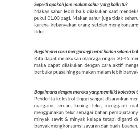
Seperti apakah jam makan sahur yang baik itu?
Makan sahur lebih baik dilakukan saat mendeka
pukul 01.00 pagi. Makan sahur juga tidak seha
karena kebanyakan orang setelah mengkonsumsi
tidur.
Bagaimana cara mengurangi berat badan selama bu
Kita dapat melakukan olahraga ringan 30-45 meni
maka dapat dilakukan dengan cara aktif menge
berbuka puasa hingga makan malam lebih banyak
Bagaimana dengan mereka yang memiliki kolestrol t
Penderita kolestrol tinggi sangat disarankan m
margarin, jeroan, kuning telur, mengganti 
menggunakan telur sebagai bahan pembuatanny
minyak sawit & minyak kelapa tetapi diganti d
banyak mengkonsumsi sayuran dan buah-buahan.