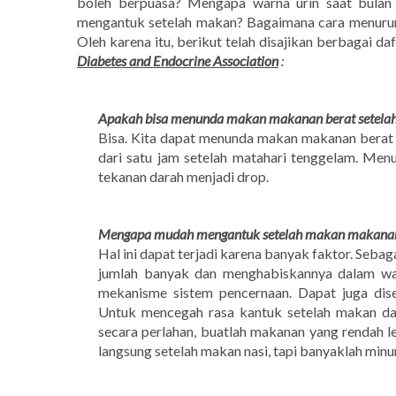
boleh berpuasa? Mengapa warna urin saat bulan
mengantuk setelah makan? Bagaimana cara menurun
Oleh karena itu, berikut telah disajikan berbagai d
Diabetes and Endocrine Association
:
Apakah bisa menunda makan makanan berat setelah
Bisa. Kita dapat menunda makan makanan berat s
dari satu jam setelah matahari tenggelam. Men
tekanan darah menjadi drop.
Mengapa mudah mengantuk setelah makan makanan
Hal ini dapat terjadi karena banyak faktor. Se
jumlah banyak dan menghabiskannya dalam wak
mekanisme sistem pencernaan. Dapat juga di
Untuk mencegah rasa kantuk setelah makan d
secara perlahan, buatlah makanan yang rendah 
langsung setelah makan nasi, tapi banyaklah min