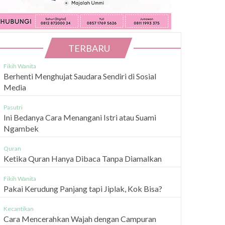
TERBARU
Fikih Wanita
Berhenti Menghujat Saudara Sendiri di Sosial
Media
Pasutri
Ini Bedanya Cara Menangani Istri atau Suami
Ngambek
Quran
Ketika Quran Hanya Dibaca Tanpa Diamalkan
Fikih Wanita
Pakai Kerudung Panjang tapi Jiplak, Kok Bisa?
Kecantikan
Cara Mencerahkan Wajah dengan Campuran