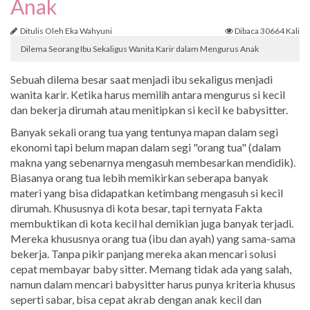
Anak
Ditulis Oleh Eka Wahyuni
Dibaca 30664 Kali
Dilema Seorang Ibu Sekaligus Wanita Karir dalam Mengurus Anak
Sebuah dilema besar saat menjadi ibu sekaligus menjadi
wanita karir. Ketika harus memilih antara mengurus si kecil
dan bekerja dirumah atau menitipkan si kecil ke babysitter.
Banyak sekali orang tua yang tentunya mapan dalam segi
ekonomi tapi belum mapan dalam segi "orang tua" (dalam
makna yang sebenarnya mengasuh membesarkan mendidik).
Biasanya orang tua lebih memikirkan seberapa banyak
materi yang bisa didapatkan ketimbang mengasuh si kecil
dirumah. Khususnya di kota besar, tapi ternyata Fakta
membuktikan di kota kecil hal demikian juga banyak terjadi.
Mereka khususnya orang tua (ibu dan ayah) yang sama-sama
bekerja. Tanpa pikir panjang mereka akan mencari solusi
cepat membayar baby sitter. Memang tidak ada yang salah,
namun dalam mencari babysitter harus punya kriteria khusus
seperti sabar, bisa cepat akrab dengan anak kecil dan