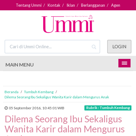
Tentang Ummi
/
Kontak
/
Iklan
/
Berlangganan
/
Agen
LOGIN
MAIN MENU
Beranda
/
Tumbuh Kembang
/
Dilema Seorang Ibu Sekaligus Wanita Karir dalam Mengurus Anak
Rubrik : Tumbuh Kembang
05 September 2016, 10:45:01 WIB
Dilema Seorang Ibu Sekaligus
Wanita Karir dalam Mengurus