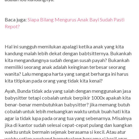
Baca juga:
Siapa Bilang Mengurus Anak Bayi Sudah Pasti
Repot?
Hal ini sungguh memilukan apalagi ketika anak yang kita
kandung malah lebih dekat dengan babtsitternya. Bukankah
kita mengandungnya sudah dengan susah payah? Bukankah
memiliki seorang anak adalah keinginan terbesar seorang
wanita? Lalu mengapa harta yang sangat berharga ini harus
kita titipkan pada orang yang tidak kita kenal?
Ayah, Bunda tidak ada yang salah dengan menggunakan jasa
babysitter tetapi cobalah untuk berpikir 1000x apakah kita
benar-benar membutuhkan babysitter? jika memang butuh
cobalah untuk lebih meluangkan waktu untuk buah hati kita
agar ia tidak lupa pada orang tua yang sebenarnya. Misalnya
jika di kantor sudah selesai cepat-cepat pulang dan luangkan
waktu untuk bermain sejenak berasama si kecil. Atau atur
waktu setiap weekend berpetualang bersama si kecil agar