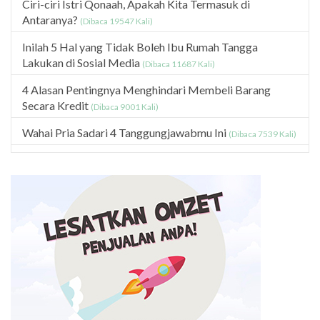
Ciri-ciri Istri Qonaah, Apakah Kita Termasuk di
Antaranya?
(Dibaca 19547 Kali)
Inilah 5 Hal yang Tidak Boleh Ibu Rumah Tangga
Lakukan di Sosial Media
(Dibaca 11687 Kali)
4 Alasan Pentingnya Menghindari Membeli Barang
Secara Kredit
(Dibaca 9001 Kali)
Wahai Pria Sadari 4 Tanggungjawabmu Ini
(Dibaca 7539 Kali)