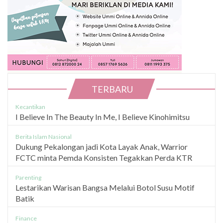
TERBARU
Kecantikan
I Believe In The Beauty In Me, I Believe Kinohimitsu
Berita Islam Nasional
Dukung Pekalongan jadi Kota Layak Anak, Warrior
FCTC minta Pemda Konsisten Tegakkan Perda KTR
Parenting
Lestarikan Warisan Bangsa Melalui Botol Susu Motif
Batik
Finance