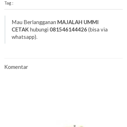
Tag :
Mau Berlangganan
MAJALAH UMMI
CETAK
hubungi
081546144426
(bisa via
whatsapp).
Komentar