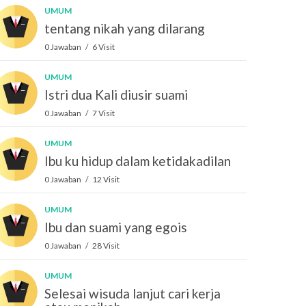
UMUM
tentang nikah yang dilarang
0 Jawaban / 6 Visit
UMUM
Istri dua Kali diusir suami
0 Jawaban / 7 Visit
UMUM
Ibu ku hidup dalam ketidakadilan
0 Jawaban / 12 Visit
UMUM
Ibu dan suami yang egois
0 Jawaban / 28 Visit
UMUM
Selesai wisuda lanjut cari kerja