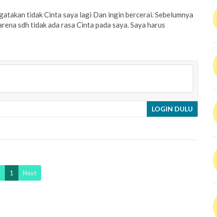
atakan tidak Cinta saya lagi Dan ingin bercerai. Sebelumnya
karena sdh tidak ada rasa Cinta pada saya. Saya harus
LOGIN DULU
v
1
Next