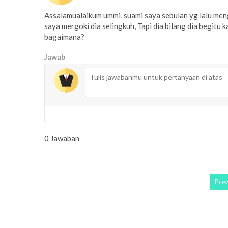
Assalamualaikum ummi, suami saya sebulan yg lalu meng
saya mergoki dia selingkuh, Tapi dia bilang dia begitu 
bagaimana?
Jawab
0 Jawaban
Pre