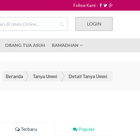
Follow Kami :
LOGIN
ORANG TUA ASUH
RAMADHAN
Beranda
Tanya Ummi
Detail Tanya Ummi
Terbaru
Populer