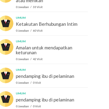
atau menikah
0 Jawaban / 33 Visit
UMUM
Ketakutan Berhubungan Intim
0 Jawaban / 60 Visit
UMUM
Amalan untuk mendapatkan
keturunan
0 Jawaban / 42 Visit
UMUM
pendamping ibu di pelaminan
0 Jawaban / 0 Visit
UMUM
pendamping ibu di pelaminan
0 Jawaban / 0 Visit