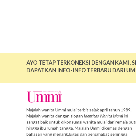
AYO TETAP TERKONEKSI DENGAN KAMI, S
DAPATKAN INFO-INFO TERBARU DARI UM
Majalah wanita Ummi mulai terbit sejak april tahun 1989.
Majalah wanita dengan slogan
Identitas Wanita Islami
ini
sangat baik untuk dikonsumsi wanita mulai dari remaja putr
hingga ibu rumah tangga. Majalah Ummi dikemas dengan
bahasan yang menarik,lugas dan bersahabat sehingga