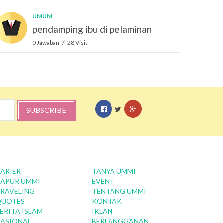
UMUM
pendamping ibu di pelaminan
0 Jawaban / 28 Visit
SUBSCRIBE
ARIER
TANYA UMMI
APUR UMMI
EVENT
RAVELING
TENTANG UMMI
QUOTES
KONTAK
ERITA ISLAM
IKLAN
ASIONAL
BERLANGGANAN