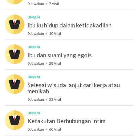
0 Jawaban / 7 Visit
UMUM
Ibu ku hidup dalam ketidakadilan
0 Jawaban / 10 Visit
UMUM
Ibu dan suami yang egois
0 Jawaban / 28 Visit
UMUM
Selesai wisuda lanjut cari kerja atau
menikah
0 Jawaban / 33 Visit
UMUM
Ketakutan Berhubungan Intim
0 Jawaban / 60 Visit