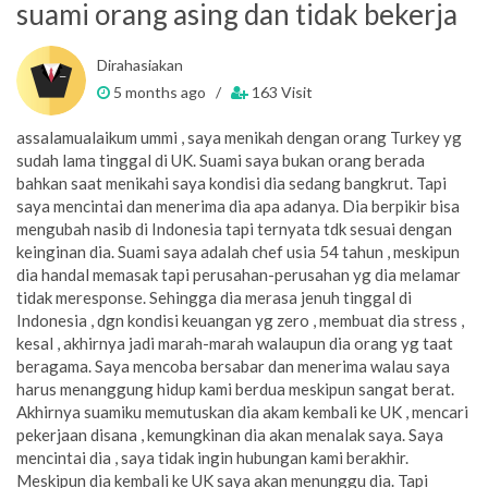
suami orang asing dan tidak bekerja
Dirahasiakan
5 months ago /
163 Visit
assalamualaikum ummi , saya menikah dengan orang Turkey yg
sudah lama tinggal di UK. Suami saya bukan orang berada
bahkan saat menikahi saya kondisi dia sedang bangkrut. Tapi
saya mencintai dan menerima dia apa adanya. Dia berpikir bisa
mengubah nasib di Indonesia tapi ternyata tdk sesuai dengan
keinginan dia. Suami saya adalah chef usia 54 tahun , meskipun
dia handal memasak tapi perusahan-perusahan yg dia melamar
tidak meresponse. Sehingga dia merasa jenuh tinggal di
Indonesia , dgn kondisi keuangan yg zero , membuat dia stress ,
kesal , akhirnya jadi marah-marah walaupun dia orang yg taat
beragama. Saya mencoba bersabar dan menerima walau saya
harus menanggung hidup kami berdua meskipun sangat berat.
Akhirnya suamiku memutuskan dia akam kembali ke UK , mencari
pekerjaan disana , kemungkinan dia akan menalak saya. Saya
mencintai dia , saya tidak ingin hubungan kami berakhir.
Meskipun dia kembali ke UK saya akan menunggu dia. Tapi