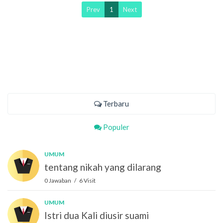
Prev
1
Next
Terbaru
Populer
UMUM
tentang nikah yang dilarang
0 Jawaban / 6 Visit
UMUM
Istri dua Kali diusir suami