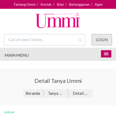
Tentang Ummi
/
Kontak
/
Iklan
/
Berlangganan
/
Agen
LOGIN
MAIN MENU
Detail Tanya Ummi
Beranda
Tanya Ummi
Detail Tanya Ummi
UMUM