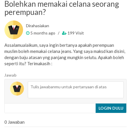
Bolehkan memakai celana seorang
perempuan?
Dirahasiakan
5 months ago /
199 Visit
Assalamualaikum, saya ingin bertanya apakah perempuan
muslim boleh memakai celana jeans. Yang saya maksd kan disini,
dengan baju atasan yng panjang mungkin selutu. Apakah boleh
seperti itu? Terimakasih :
Jawab
LOGIN DULU
0 Jawaban