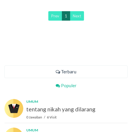
Prev
1
Next
Terbaru
Populer
UMUM
tentang nikah yang dilarang
0 Jawaban / 6 Visit
UMUM