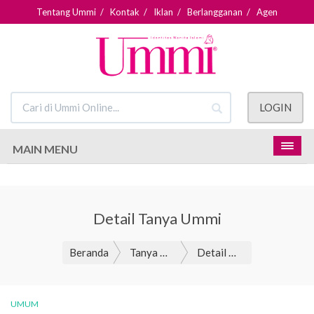
Tentang Ummi
/
Kontak
/
Iklan
/
Berlangganan
/
Agen
LOGIN
MAIN MENU
Detail Tanya Ummi
Beranda
Tanya Ummi
Detail Tanya Ummi
UMUM