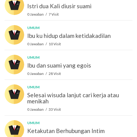
Istri dua Kali diusir suami
0 Jawaban / 7 Visit
UMUM
Ibu ku hidup dalam ketidakadilan
0 Jawaban / 10 Visit
UMUM
Ibu dan suami yang egois
0 Jawaban / 28 Visit
UMUM
Selesai wisuda lanjut cari kerja atau
menikah
0 Jawaban / 33 Visit
UMUM
Ketakutan Berhubungan Intim