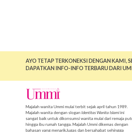
AYO TETAP TERKONEKSI DENGAN KAMI, S
DAPATKAN INFO-INFO TERBARU DARI UM
Majalah wanita Ummi mulai terbit sejak april tahun 1989.
Majalah wanita dengan slogan
Identitas Wanita Islami
ini
sangat baik untuk dikonsumsi wanita mulai dari remaja putr
hingga ibu rumah tangga. Majalah Ummi dikemas dengan
bahasan yang menarik,lugas dan bersahabat sehingga