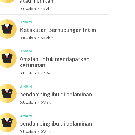
atau menikah
0 Jawaban / 33 Visit
UMUM
Ketakutan Berhubungan Intim
0 Jawaban / 60 Visit
UMUM
Amalan untuk mendapatkan
keturunan
0 Jawaban / 42 Visit
UMUM
pendamping ibu di pelaminan
0 Jawaban / 0 Visit
UMUM
pendamping ibu di pelaminan
0 Jawaban / 0 Visit