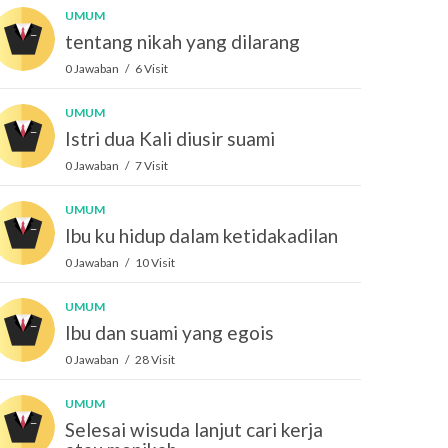
UMUM
tentang nikah yang dilarang
0 Jawaban / 6 Visit
UMUM
Istri dua Kali diusir suami
0 Jawaban / 7 Visit
UMUM
Ibu ku hidup dalam ketidakadilan
0 Jawaban / 10 Visit
UMUM
Ibu dan suami yang egois
0 Jawaban / 28 Visit
UMUM
Selesai wisuda lanjut cari kerja