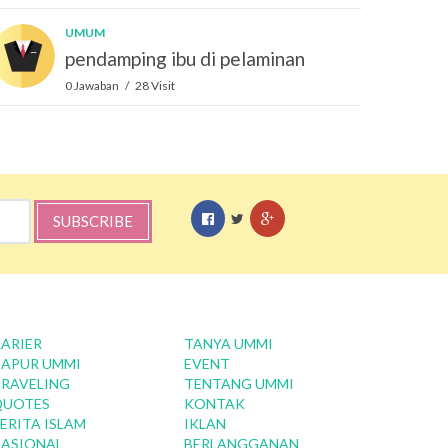
UMUM
pendamping ibu di pelaminan
0 Jawaban / 28 Visit
SUBSCRIBE
ARIER
TANYA UMMI
APUR UMMI
EVENT
RAVELING
TENTANG UMMI
QUOTES
KONTAK
ERITA ISLAM
IKLAN
ASIONAL
BERLANGGANAN