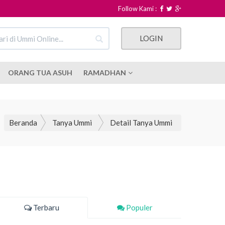
Follow Kami :
LOGIN
ORANG TUA ASUH
RAMADHAN
Beranda
Tanya Ummi
Detail Tanya Ummi
Terbaru
Populer