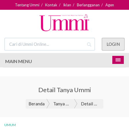
Tentang Ummi
/
Kontak
/
Iklan
/
Berlangganan
/
Agen
LOGIN
MAIN MENU
Detail Tanya Ummi
Beranda
Tanya Ummi
Detail Tanya Ummi
UMUM