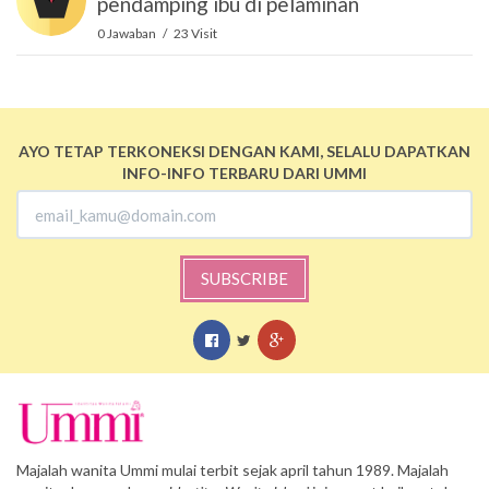
pendamping ibu di pelaminan
0 Jawaban / 23 Visit
AYO TETAP TERKONEKSI DENGAN KAMI, SELALU DAPATKAN
INFO-INFO TERBARU DARI UMMI
SUBSCRIBE
Majalah wanita Ummi mulai terbit sejak april tahun 1989. Majalah