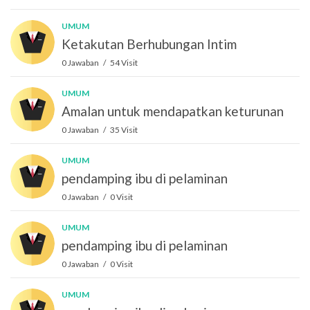
UMUM
Ketakutan Berhubungan Intim
0 Jawaban / 54 Visit
UMUM
Amalan untuk mendapatkan keturunan
0 Jawaban / 35 Visit
UMUM
pendamping ibu di pelaminan
0 Jawaban / 0 Visit
UMUM
pendamping ibu di pelaminan
0 Jawaban / 0 Visit
UMUM