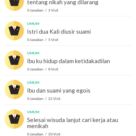
tentang nikah yang dilarang
0 Jawaban / 3 Visit
UMUM
Istri dua Kali diusir suami
0 Jawaban / 5 Visit
UMUM
Ibu ku hidup dalam ketidakadilan
0 Jawaban / 8 Visit
UMUM
Ibu dan suami yang egois
0 Jawaban / 22 Visit
UMUM
Selesai wisuda lanjut cari kerja atau
menikah
0 Jawaban / 30 Visit