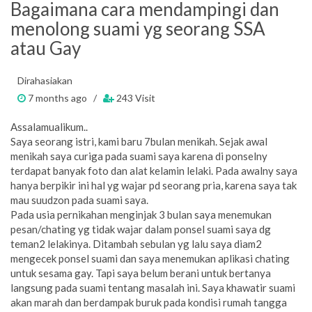
Bagaimana cara mendampingi dan
menolong suami yg seorang SSA
atau Gay
Dirahasiakan
7 months ago /
243 Visit
Assalamualikum..
Saya seorang istri, kami baru 7bulan menikah. Sejak awal
menikah saya curiga pada suami saya karena di ponselny
terdapat banyak foto dan alat kelamin lelaki. Pada awalny saya
hanya berpikir ini hal yg wajar pd seorang pria, karena saya tak
mau suudzon pada suami saya.
Pada usia pernikahan menginjak 3 bulan saya menemukan
pesan/chating yg tidak wajar dalam ponsel suami saya dg
teman2 lelakinya. Ditambah sebulan yg lalu saya diam2
mengecek ponsel suami dan saya menemukan aplikasi chating
untuk sesama gay. Tapi saya belum berani untuk bertanya
langsung pada suami tentang masalah ini. Saya khawatir suami
akan marah dan berdampak buruk pada kondisi rumah tangga