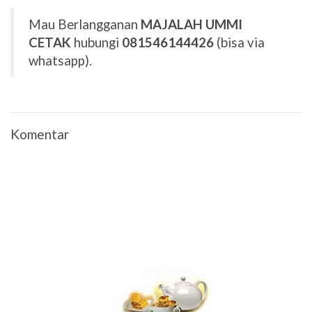
Mau Berlangganan
MAJALAH UMMI
CETAK
hubungi
081546144426
(bisa via
whatsapp).
Komentar