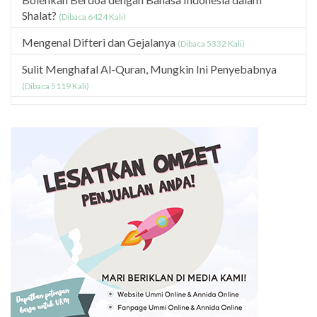
Shalat?
(Dibaca 6424 Kali)
Mengenal Difteri dan Gejalanya
(Dibaca 5332 Kali)
Sulit Menghafal Al-Quran, Mungkin Ini Penyebabnya
(Dibaca 5119 Kali)