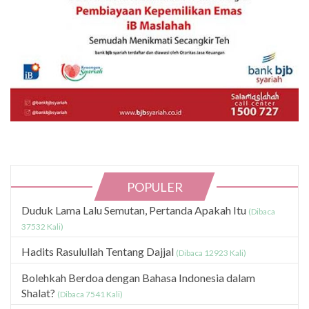
POPULER
Duduk Lama Lalu Semutan, Pertanda Apakah Itu
(Dibaca
37532 Kali)
Hadits Rasulullah Tentang Dajjal
(Dibaca 12923 Kali)
Bolehkah Berdoa dengan Bahasa Indonesia dalam
Shalat?
(Dibaca 7541 Kali)