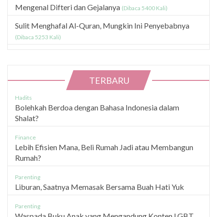
Mengenal Difteri dan Gejalanya
(Dibaca 5400 Kali)
Sulit Menghafal Al-Quran, Mungkin Ini Penyebabnya
(Dibaca 5253 Kali)
TERBARU
Hadits
Bolehkah Berdoa dengan Bahasa Indonesia dalam
Shalat?
Finance
Lebih Efisien Mana, Beli Rumah Jadi atau Membangun
Rumah?
Parenting
Liburan, Saatnya Memasak Bersama Buah Hati Yuk
Parenting
Waspada Buku Anak yang Mengandung Konten LGBT