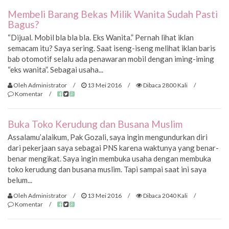
Membeli Barang Bekas Milik Wanita Sudah Pasti
Bagus?
“Dijual. Mobil bla bla bla. Eks Wanita.” Pernah lihat iklan
semacam itu? Saya sering. Saat iseng-iseng melihat iklan baris
bab otomotif selalu ada penawaran mobil dengan iming-iming
“eks wanita”. Sebagai usaha...
Oleh Administrator
/
13 Mei 2016
/
Dibaca 2800 Kali
/
Komentar
/
Buka Toko Kerudung dan Busana Muslim
Assalamu’alaikum, Pak Gozali, saya ingin mengundurkan diri
dari pekerjaan saya sebagai PNS karena waktunya yang benar-
benar mengikat. Saya ingin membuka usaha dengan membuka
toko kerudung dan busana muslim. Tapi sampai saat ini saya
belum...
Oleh Administrator
/
13 Mei 2016
/
Dibaca 2040 Kali
/
Komentar
/