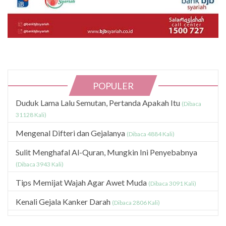
POPULER
Duduk Lama Lalu Semutan, Pertanda Apakah Itu
(Dibaca
31128 Kali)
Mengenal Difteri dan Gejalanya
(Dibaca 4884 Kali)
Sulit Menghafal Al-Quran, Mungkin Ini Penyebabnya
(Dibaca 3943 Kali)
Tips Memijat Wajah Agar Awet Muda
(Dibaca 3091 Kali)
Kenali Gejala Kanker Darah
(Dibaca 2806 Kali)