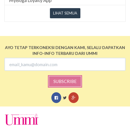
MyBoga Loyalty App
LIHAT SEMUA
AYO TETAP TERKONEKSI DENGAN KAMI, SELALU DAPATKAN
INFO-INFO TERBARU DARI UMMI
SUBSCRIBE