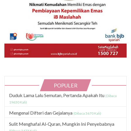
POPULER
Duduk Lama Lalu Semutan, Pertanda Apakah Itu
(Dibaca
19630 Kali)
Mengenal Difteri dan Gejalanya
(Dibaca 3670 Kali)
Sulit Menghafal Al-Quran, Mungkin Ini Penyebabnya
(Dibaca 2473 Kali)