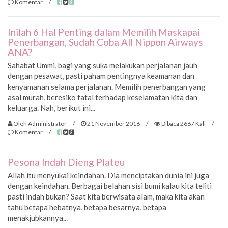
Komentar
/
Inilah 6 Hal Penting dalam Memilih Maskapai
Penerbangan, Sudah Coba All Nippon Airways
ANA?
Sahabat Ummi, bagi yang suka melakukan perjalanan jauh
dengan pesawat, pasti paham pentingnya keamanan dan
kenyamanan selama perjalanan. Memilih penerbangan yang
asal murah, beresiko fatal terhadap keselamatan kita dan
keluarga. Nah, berikut ini...
Oleh Administrator
/
21 November 2016
/
Dibaca 2667 Kali
/
Komentar
/
Pesona Indah Dieng Plateu
Allah itu menyukai keindahan. Dia menciptakan dunia ini juga
dengan keindahan. Berbagai belahan sisi bumi kalau kita teliti
pasti indah bukan? Saat kita berwisata alam, maka kita akan
tahu betapa hebatnya, betapa besarnya, betapa
menakjubkannya...