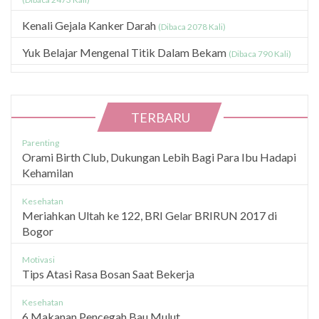
Kenali Gejala Kanker Darah
(Dibaca 2078 Kali)
Yuk Belajar Mengenal Titik Dalam Bekam
(Dibaca 790 Kali)
TERBARU
Parenting
Orami Birth Club, Dukungan Lebih Bagi Para Ibu Hadapi
Kehamilan
Kesehatan
Meriahkan Ultah ke 122, BRI Gelar BRIRUN 2017 di
Bogor
Motivasi
Tips Atasi Rasa Bosan Saat Bekerja
Kesehatan
6 Makanan Pencegah Bau Mulut