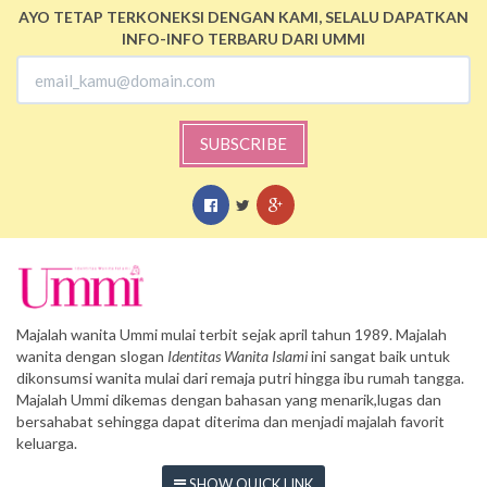
AYO TETAP TERKONEKSI DENGAN KAMI, SELALU DAPATKAN
INFO-INFO TERBARU DARI UMMI
SUBSCRIBE
Majalah wanita Ummi mulai terbit sejak april tahun 1989. Majalah
wanita dengan slogan
Identitas Wanita Islami
ini sangat baik untuk
dikonsumsi wanita mulai dari remaja putri hingga ibu rumah tangga.
Majalah Ummi dikemas dengan bahasan yang menarik,lugas dan
bersahabat sehingga dapat diterima dan menjadi majalah favorit
keluarga.
SHOW QUICK LINK