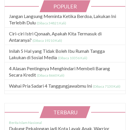
POPULER
Jangan Langsung Meminta Ketika Berdoa, Lakukan Ini
Terlebih Dulu
(Dibaca 34821 Kali)
Ciri-ciri Istri Qonaah, Apakah Kita Termasuk di
Antaranya?
(Dibaca 19210 Kali)
Inilah 5 Hal yang Tidak Boleh Ibu Rumah Tangga
Lakukan di Sosial Media
(Dibaca 10356 Kali)
4 Alasan Pentingnya Menghindari Membeli Barang
Secara Kredit
(Dibaca 8660 Kali)
Wahai Pria Sadari 4 Tanggungjawabmu Ini
(Dibaca 7130 Kali)
TERBARU
Berita Islam Nasional
Dukung Pekalongan jadi Kota Layak Anak, Warrior