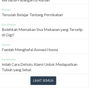
Pasutri
Teruslah Belajar Tentang Pernikahan
Kesehatan
Bolehkah Memakan Sisa Makanan yang Terselip
di Gigi?
Quran
Faedah Menghafal Asmaul Husna
Kesehatan
Inilah Cara Detoks Alami Untuk Medapatkan
Tubuh yang Sehat
LIHAT SEMUA