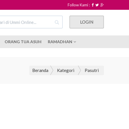
Follow Kami :
LOGIN
ORANG TUA ASUH
RAMADHAN
Beranda
Kategori
Pasutri