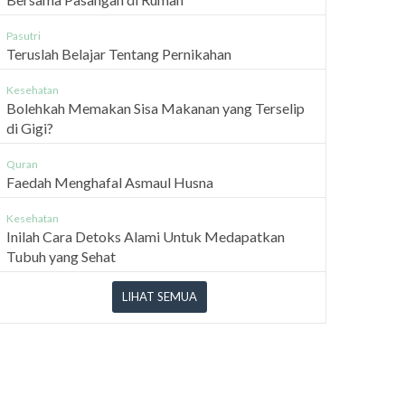
Pasutri
Teruslah Belajar Tentang Pernikahan
Kesehatan
Bolehkah Memakan Sisa Makanan yang Terselip
di Gigi?
Quran
Faedah Menghafal Asmaul Husna
Kesehatan
Inilah Cara Detoks Alami Untuk Medapatkan
Tubuh yang Sehat
LIHAT SEMUA