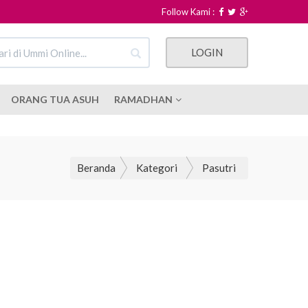
Follow Kami :
LOGIN
ORANG TUA ASUH
RAMADHAN
Beranda
Kategori
Pasutri