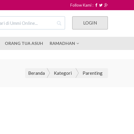
Follow Kami :
LOGIN
ORANG TUA ASUH
RAMADHAN
Beranda
Kategori
Parenting