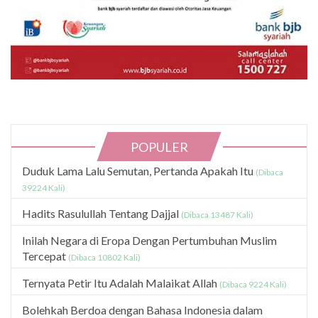
POPULER
Duduk Lama Lalu Semutan, Pertanda Apakah Itu
(Dibaca
39224 Kali)
Hadits Rasulullah Tentang Dajjal
(Dibaca 13487 Kali)
Inilah Negara di Eropa Dengan Pertumbuhan Muslim
Tercepat
(Dibaca 10802 Kali)
Ternyata Petir Itu Adalah Malaikat Allah
(Dibaca 9224 Kali)
Bolehkah Berdoa dengan Bahasa Indonesia dalam