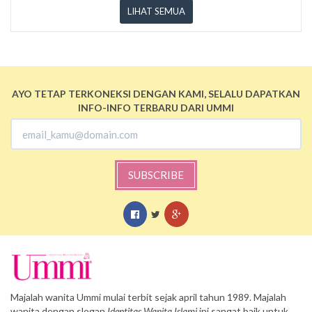
LIHAT SEMUA
AYO TETAP TERKONEKSI DENGAN KAMI, SELALU DAPATKAN
INFO-INFO TERBARU DARI UMMI
SUBSCRIBE
Majalah wanita Ummi mulai terbit sejak april tahun 1989. Majalah
wanita dengan slogan
Identitas Wanita Islami
ini sangat baik untuk