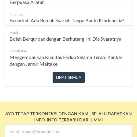
Berpuasa Arafah
Finance
Benarkah Ada Rumah Syariah Tanpa Bank di Indonesia?
Hadits
Boleh Berqurban dengan Berhutang, Ini Dia Syaratnya
Kesehatan
Mengembalikan Kualitas Hidup Selama Terapi Kanker
dengan Jamur Maitake
LIHAT SEMUA
AYO TETAP TERKONEKSI DENGAN KAMI, SELALU DAPATKAN
INFO-INFO TERBARU DARI UMMI