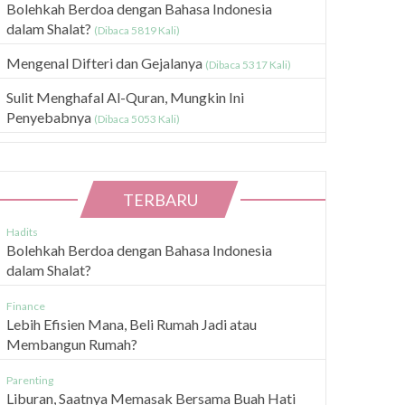
Bolehkah Berdoa dengan Bahasa Indonesia
dalam Shalat?
(Dibaca 5819 Kali)
Mengenal Difteri dan Gejalanya
(Dibaca 5317 Kali)
Sulit Menghafal Al-Quran, Mungkin Ini
Penyebabnya
(Dibaca 5053 Kali)
TERBARU
Hadits
Bolehkah Berdoa dengan Bahasa Indonesia
dalam Shalat?
Finance
Lebih Efisien Mana, Beli Rumah Jadi atau
Membangun Rumah?
Parenting
Liburan, Saatnya Memasak Bersama Buah Hati