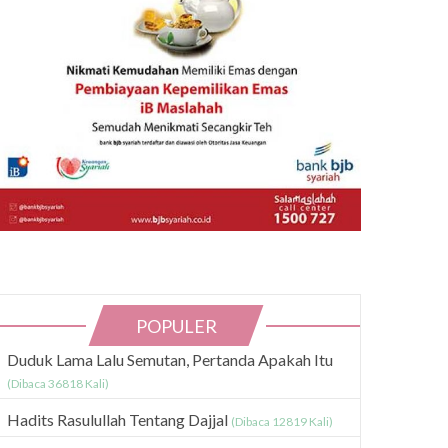
POPULER
Duduk Lama Lalu Semutan, Pertanda Apakah Itu
(Dibaca 36818 Kali)
Hadits Rasulullah Tentang Dajjal
(Dibaca 12819 Kali)