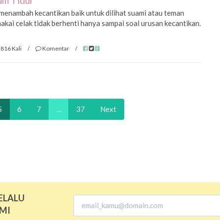
um Tidur
menambah kecantikan baik untuk dilihat suami atau teman
ai celak tidak berhenti hanya sampai soal urusan kecantikan.
816 Kali
/
Komentar
/
5
6
7
...
37
Next
ELALU
MI