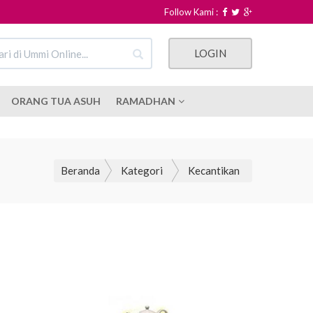
Follow Kami :
LOGIN
ORANG TUA ASUH
RAMADHAN
Beranda
Kategori
Kecantikan