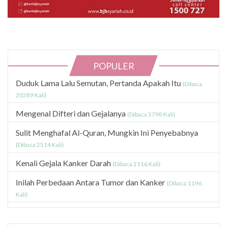
POPULER
Duduk Lama Lalu Semutan, Pertanda Apakah Itu
(Dibaca
20289 Kali)
Mengenal Difteri dan Gejalanya
(Dibaca 3798 Kali)
Sulit Menghafal Al-Quran, Mungkin Ini Penyebabnya
(Dibaca 2514 Kali)
Kenali Gejala Kanker Darah
(Dibaca 2116 Kali)
Inilah Perbedaan Antara Tumor dan Kanker
(Dibaca 1196
Kali)