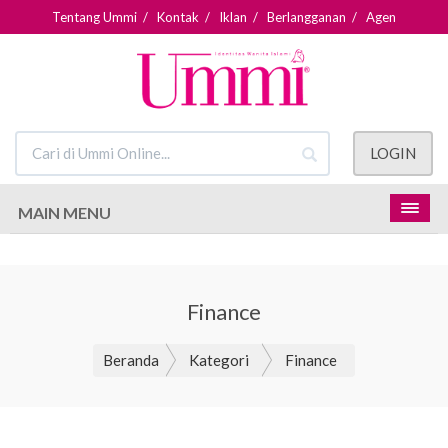
Tentang Ummi
/
Kontak
/
Iklan
/
Berlangganan
/
Agen
LOGIN
MAIN MENU
Finance
Beranda
Kategori
Finance