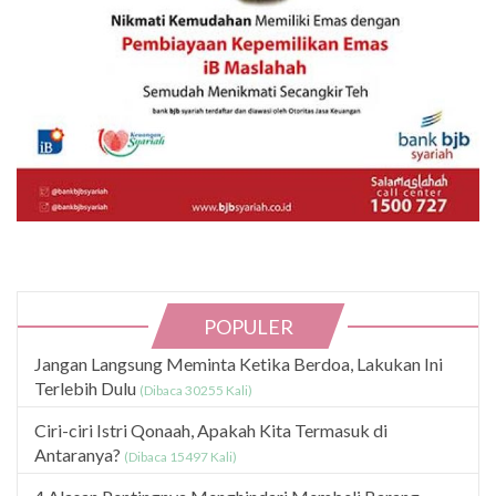
POPULER
Jangan Langsung Meminta Ketika Berdoa, Lakukan Ini
Terlebih Dulu
(Dibaca 30255 Kali)
Ciri-ciri Istri Qonaah, Apakah Kita Termasuk di
Antaranya?
(Dibaca 15497 Kali)