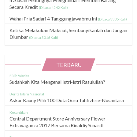
4 Alasan Pentingnya Menghindari Membeli Barang
Secara Kredit
(Dibaca 4242 Kali)
Wahai Pria Sadari 4 Tanggungjawabmu Ini
(Dibaca 3335 Kali)
Ketika Melakukan Maksiat, Sembunyikanlah dan Jangan
Diumbar
(Dibaca 3016 Kali)
TERBARU
Fikih Wanita
Sudahkah Kita Mengenal Istri-istri Rasulullah?
Berita Islam Nasional
Askar Kauny Pilih 100 Duta Guru Tahfizh se-Nusantara
Kecantikan
Central Department Store Anniversary Flower
Extravaganza 2017 Bersama RinaldiyYunardi