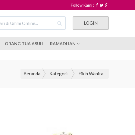
Follow Kami :
LOGIN
ORANG TUA ASUH
RAMADHAN
Beranda
Kategori
Fikih Wanita