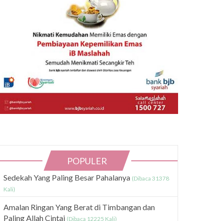
POPULER
Sedekah Yang Paling Besar Pahalanya
(Dibaca 31378
Kali)
Amalan Ringan Yang Berat di Timbangan dan
Paling Allah Cintai
(Dibaca 12225 Kali)