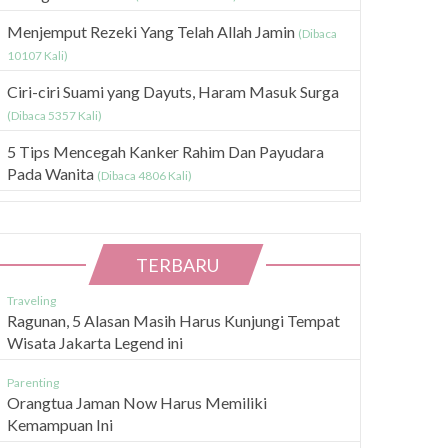
Menjemput Rezeki Yang Telah Allah Jamin
(Dibaca
10107 Kali)
Ciri-ciri Suami yang Dayuts, Haram Masuk Surga
(Dibaca 5357 Kali)
5 Tips Mencegah Kanker Rahim Dan Payudara
Pada Wanita
(Dibaca 4806 Kali)
TERBARU
Traveling
Ragunan, 5 Alasan Masih Harus Kunjungi Tempat
Wisata Jakarta Legend ini
Parenting
Orangtua Jaman Now Harus Memiliki
Kemampuan Ini