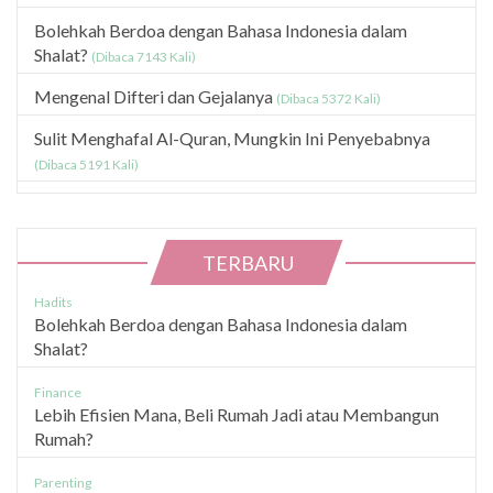
Bolehkah Berdoa dengan Bahasa Indonesia dalam
Shalat?
(Dibaca 7143 Kali)
Mengenal Difteri dan Gejalanya
(Dibaca 5372 Kali)
Sulit Menghafal Al-Quran, Mungkin Ini Penyebabnya
(Dibaca 5191 Kali)
TERBARU
Hadits
Bolehkah Berdoa dengan Bahasa Indonesia dalam
Shalat?
Finance
Lebih Efisien Mana, Beli Rumah Jadi atau Membangun
Rumah?
Parenting