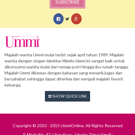
SUBSCRIBE
Majalah wanita Ummi mulai terbit sejak april tahun 1989. Majalah
wanita dengan slogan
Identitas Wanita Islami
ini sangat baik untuk
dikonsumsi wanita mulai dari remaja putri hingga ibu rumah tangga.
Majalah Ummi dikemas dengan bahasan yang menarik,lugas dan
bersahabat sehingga dapat diterima dan menjadi majalah favorit
keluarga.
SHOW QUICK LINK
Copyright © 2010 - 2015 UmmiOnline. All Rights Reserved
Jl. Mede No. 42, Utan Kayu, Jakarta Timur. Email :