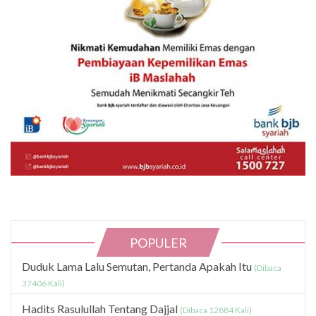
POPULER
Duduk Lama Lalu Semutan, Pertanda Apakah Itu
(Dibaca
37406 Kali)
Hadits Rasulullah Tentang Dajjal
(Dibaca 12884 Kali)