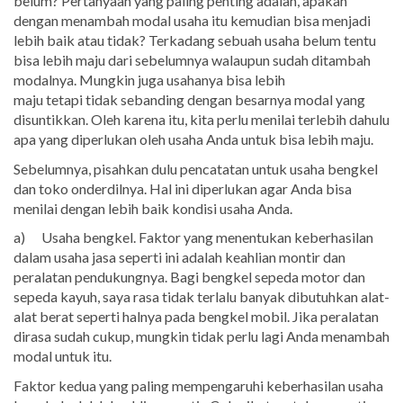
belum? Pertanyaan yang paling penting adalah, apakah
dengan menambah modal usaha itu kemudian bisa menjadi
lebih baik atau tidak? Terkadang sebuah usaha belum tentu
bisa lebih maju dari sebelumnya walaupun sudah ditambah
modalnya. Mungkin juga usahanya bisa lebih
maju tetapi tidak sebanding dengan besarnya modal yang
disuntikkan. Oleh karena itu, kita perlu menilai terlebih dahulu
apa yang diperlukan oleh usaha Anda untuk bisa lebih maju.
Sebelumnya, pisahkan dulu pencatatan untuk usaha bengkel
dan toko onderdilnya. Hal ini diperlukan agar Anda bisa
menilai dengan lebih baik kondisi usaha Anda.
a) Usaha bengkel. Faktor yang menentukan keberhasilan
dalam usaha jasa seperti ini adalah keahlian montir dan
peralatan pendukungnya. Bagi bengkel sepeda motor dan
sepeda kayuh, saya rasa tidak terlalu banyak dibutuhkan alat-
alat berat seperti halnya pada bengkel mobil. Jika peralatan
dirasa sudah cukup, mungkin tidak perlu lagi Anda menambah
modal untuk itu.
Faktor kedua yang paling mempengaruhi keberhasilan usaha