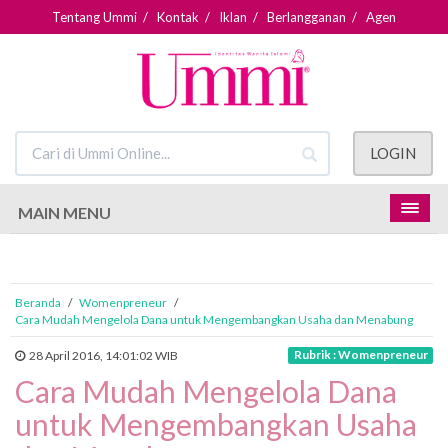
Tentang Ummi
/
Kontak
/
Iklan
/
Berlangganan
/
Agen
LOGIN
MAIN MENU
Beranda
/
Womenpreneur
/
Cara Mudah Mengelola Dana untuk Mengembangkan Usaha dan Menabung
Rubrik : Womenpreneur
28 April 2016, 14:01:02 WIB
Cara Mudah Mengelola Dana
untuk Mengembangkan Usaha