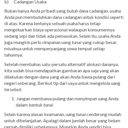
b) Cadangan Usaha
Bukan hanya Anda pribadi yang butuh dana cadangan, usaha
Anda pun membutuhkan dana cadangan untuk kondisi seperti
di atas. Karena tentunya sebuah usaha harus tetap
mengeluarkan biaya operasional walaupun konsumennya
sedang sepi dan tidak ada pemasukan. Selain itu, usaha Anda
juga mungkin perlu simpanan uang tunai yang cukup besar,
misalnya untuk memperpanjang sewa tempat setiap
tahunnya.
Setelah membahas satu-persatu alternatif alokasi dananya,
kita sudah bisa mendapatkan gambaran apa saja yang akan
dilakukan dengan dana yang akan Anda bawa pulang dari
negeri seberang. Berikut tip dari saya untuk mengelola uang
tersebut:
Jangan membawa pulang dan menyimpan uang Anda
dalam bentuk tunai
Selain karena alasan keamanan, uang tunai cenderung mudah
untuk dibelanjakan. Apalagi dalam jumlah besar yang belum
pernah dimiliki sebelumnya. Mungkin Anda sendiri bisa