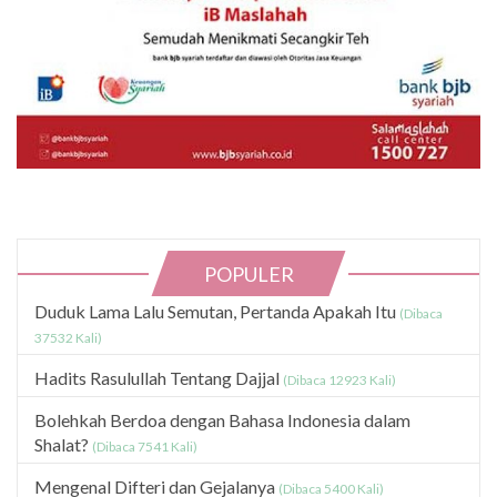
POPULER
Duduk Lama Lalu Semutan, Pertanda Apakah Itu
(Dibaca
37532 Kali)
Hadits Rasulullah Tentang Dajjal
(Dibaca 12923 Kali)
Bolehkah Berdoa dengan Bahasa Indonesia dalam
Shalat?
(Dibaca 7541 Kali)
Mengenal Difteri dan Gejalanya
(Dibaca 5400 Kali)