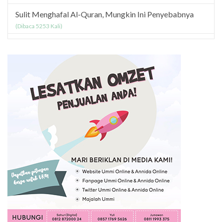
Sulit Menghafal Al-Quran, Mungkin Ini Penyebabnya
(Dibaca 5253 Kali)