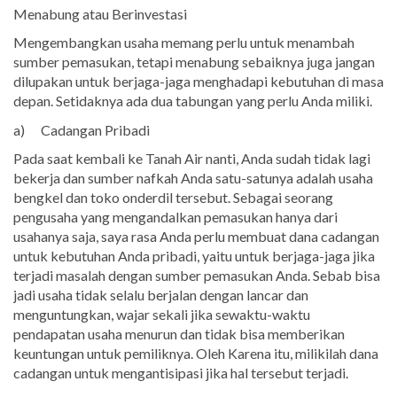
Menabung atau Berinvestasi
Mengembangkan usaha memang perlu untuk menambah
sumber pemasukan, tetapi menabung sebaiknya juga jangan
dilupakan untuk berjaga-jaga menghadapi kebutuhan di masa
depan. Setidaknya ada dua tabungan yang perlu Anda miliki.
a) Cadangan Pribadi
Pada saat kembali ke Tanah Air nanti, Anda sudah tidak lagi
bekerja dan sumber nafkah Anda satu-satunya adalah usaha
bengkel dan toko onderdil tersebut. Sebagai seorang
pengusaha yang mengandalkan pemasukan hanya dari
usahanya saja, saya rasa Anda perlu membuat dana cadangan
untuk kebutuhan Anda pribadi, yaitu untuk berjaga-jaga jika
terjadi masalah dengan sumber pemasukan Anda. Sebab bisa
jadi usaha tidak selalu berjalan dengan lancar dan
menguntungkan, wajar sekali jika sewaktu-waktu
pendapatan usaha menurun dan tidak bisa memberikan
keuntungan untuk pemiliknya. Oleh Karena itu, milikilah dana
cadangan untuk mengantisipasi jika hal tersebut terjadi.