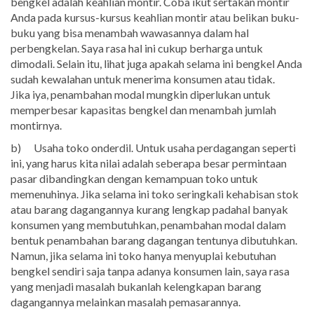
bengkel adalah keahlian montir. Coba ikut sertakan montir
Anda pada kursus-kursus keahlian montir atau belikan buku-
buku yang bisa menambah wawasannya dalam hal
perbengkelan. Saya rasa hal ini cukup berharga untuk
dimodali. Selain itu, lihat juga apakah selama ini bengkel Anda
sudah kewalahan untuk menerima konsumen atau tidak.
Jika iya, penambahan modal mungkin diperlukan untuk
memperbesar kapasitas bengkel dan menambah jumlah
montirnya.
b) Usaha toko onderdil. Untuk usaha perdagangan seperti
ini, yang harus kita nilai adalah seberapa besar permintaan
pasar dibandingkan dengan kemampuan toko untuk
memenuhinya. Jika selama ini toko seringkali kehabisan stok
atau barang dagangannya kurang lengkap padahal banyak
konsumen yang membutuhkan, penambahan modal dalam
bentuk penambahan barang dagangan tentunya dibutuhkan.
Namun, jika selama ini toko hanya menyuplai kebutuhan
bengkel sendiri saja tanpa adanya konsumen lain, saya rasa
yang menjadi masalah bukanlah kelengkapan barang
dagangannya melainkan masalah pemasarannya.