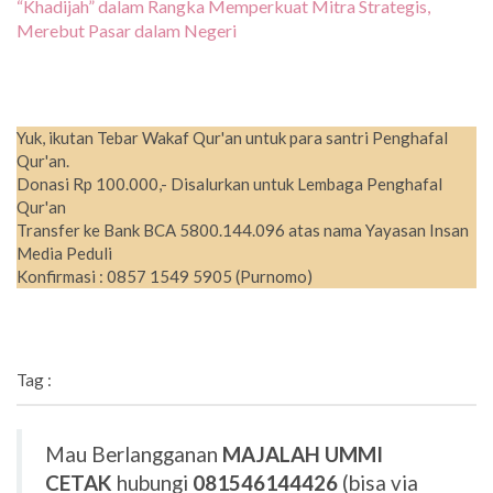
“Khadijah” dalam Rangka Memperkuat Mitra Strategis,
Merebut Pasar dalam Negeri
Yuk, ikutan Tebar Wakaf Qur'an untuk para santri Penghafal
Qur'an.
Donasi Rp 100.000,- Disalurkan untuk Lembaga Penghafal
Qur'an
Transfer ke Bank BCA 5800.144.096 atas nama Yayasan Insan
Media Peduli
Konfirmasi : 0857 1549 5905 (Purnomo)
Tag :
Mau Berlangganan
MAJALAH UMMI
CETAK
hubungi
081546144426
(bisa via