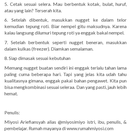
5. Cetak sesuai selera. Mau berbentuk kotak, bulat, huruf,
atau yang lain? Terserah kita.
6. Setelah dibentuk, masukkan nugget ke dalam telor
kemudian tepung roti. Biar nempel gitu maksudnya. Karena
kalau langsung dilumuri tepung roti ya enggak bakal nempel.
7. Setelah berbentuk seperti nugget beneran, masukkan
dalam kulkas (freezer). Diamkan semalaman.
8. Siap dimasak sesuai kebutuhan
Memang nugget buatan sendiri ini enggak terlalu tahan lama
paling cuma beberapa hari. Tapi yang jelas kita udah tahu
kualitasnya gimana, enggak pakai bahan pengawet. Kita pun
bisa mengkombinasi sesuai seleraa. Dan yang pasti, jauh lebih
hemat.
Penulis:
Miyosi Ariefiansyah alias @miyosimiyo istri, ibu, penulis, &
pembelajar. Rumah mayanya di www.rumahmiyosi.com