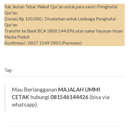
Yuk, ikutan Tebar Wakaf Qur'an untuk para santri Penghafal
Qur'an.
Donasi Rp 100.000,- Disalurkan untuk Lembaga Penghafal
Qur'an
Transfer ke Bank BCA 5800.144.096 atas nama Yayasan Insan
Media Peduli
Konfirmasi : 0857 1549 5905 (Purnomo)
Tag :
Mau Berlangganan
MAJALAH UMMI
CETAK
hubungi
081546144426
(bisa via
whatsapp).