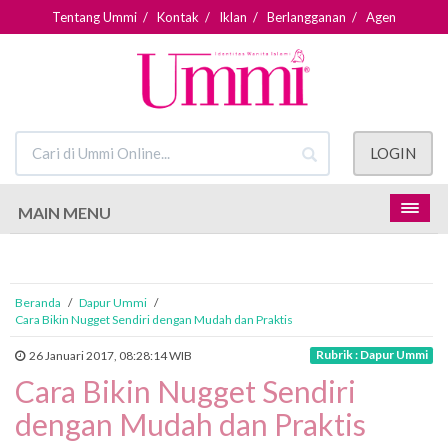
Tentang Ummi
/
Kontak
/
Iklan
/
Berlangganan
/
Agen
LOGIN
MAIN MENU
Beranda
/
Dapur Ummi
/
Cara Bikin Nugget Sendiri dengan Mudah dan Praktis
Rubrik : Dapur Ummi
26 Januari 2017, 08:28:14 WIB
Cara Bikin Nugget Sendiri
dengan Mudah dan Praktis