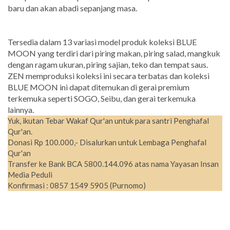
baru dan akan abadi sepanjang masa.
Tersedia dalam 13 variasi model produk koleksi BLUE
MOON yang terdiri dari piring makan, piring salad, mangkuk
dengan ragam ukuran, piring sajian, teko dan tempat saus.
ZEN memproduksi koleksi ini secara terbatas dan koleksi
BLUE MOON ini dapat ditemukan di gerai premium
terkemuka seperti SOGO, Seibu, dan gerai terkemuka
lainnya.
Yuk, ikutan Tebar Wakaf Qur'an untuk para santri Penghafal
Qur'an.
Donasi Rp 100.000,- Disalurkan untuk Lembaga Penghafal
Qur'an
Transfer ke Bank BCA 5800.144.096 atas nama Yayasan Insan
Media Peduli
Konfirmasi : 0857 1549 5905 (Purnomo)