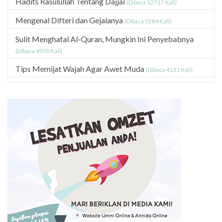
Hadits Rasulullah Tentang Dajjal
(Dibaca 12717 Kali)
Mengenal Difteri dan Gejalanya
(Dibaca 5284 Kali)
Sulit Menghafal Al-Quran, Mungkin Ini Penyebabnya
(Dibaca 4938 Kali)
Tips Memijat Wajah Agar Awet Muda
(Dibaca 4131 Kali)