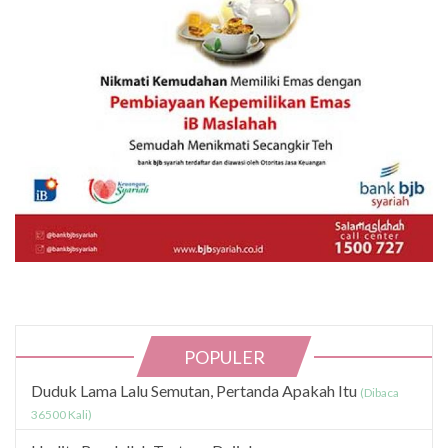
POPULER
Duduk Lama Lalu Semutan, Pertanda Apakah Itu
(Dibaca
36500 Kali)