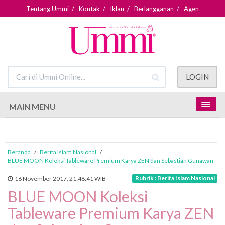
Tentang Ummi
/
Kontak
/
Iklan
/
Berlangganan
/
Agen
LOGIN
MAIN MENU
Beranda
/
Berita Islam Nasional
/
BLUE MOON Koleksi Tableware Premium Karya ZEN dan Sebastian Gunawan
Rubrik : Berita Islam Nasional
16 November 2017, 21:48:41 WIB
BLUE MOON Koleksi
Tableware Premium Karya ZEN