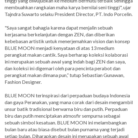
tinggi yang diwujudkan ke medium bermutu terbaik sehingga
membuahkan rangkaian maha karya bernilai seni tinggi", ujar
Tajndra Suwarto selaku President Director, PT. Indo Porcelin.
"Saya sangat bahagia karena dapat menjalin sebuah
kerjasama berkelanjutan dengan ZEN, dan diberikan
kebebasan artistik untuk menerjemahkan vision dan konsep
BLUE MOON menjadi kenyataan di atas 13 medium
perangkat makan cantik. Saya berharap koleksi kolaborasi
ini merupakan sebuah awal yang indah bagi ZEN dan saya,
dan koleksi ini digemari oleh para pencinta perabot dan
perangkat makan dimana pun,” tutup Sebastian Gunawan,
Fashion Designer.
BLUE MOON terinspirasi dari perpaduan budaya Indonesia
dan gaya Peranakan, yang mana corak dari desain mengambil
unsur batik tradisional berwarna biru dan putih. Perpaduan
biru dan putih menciptakan atmosfir sempurna sebagai
sebuah simbol kesatuan. BLUE MOON ini melambangkan
bulan baru atau biasa disebut bulan purnama yang terjadi
setiap bulan. Diharapkan desain ini merupakan sebuah awal