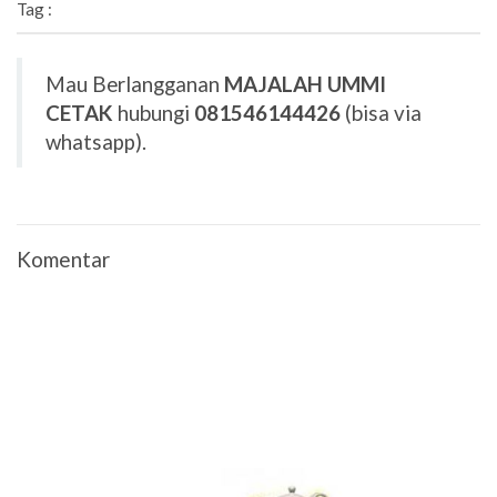
Tag :
Mau Berlangganan
MAJALAH UMMI
CETAK
hubungi
081546144426
(bisa via
whatsapp).
Komentar