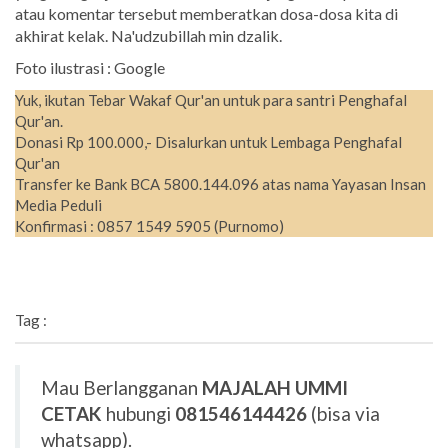
atau komentar tersebut memberatkan dosa-dosa kita di
akhirat kelak. Na'udzubillah min dzalik.
Foto ilustrasi : Google
Yuk, ikutan Tebar Wakaf Qur'an untuk para santri Penghafal
Qur'an.
Donasi Rp 100.000,- Disalurkan untuk Lembaga Penghafal
Qur'an
Transfer ke Bank BCA 5800.144.096 atas nama Yayasan Insan
Media Peduli
Konfirmasi : 0857 1549 5905 (Purnomo)
Tag :
Mau Berlangganan
MAJALAH UMMI
CETAK
hubungi
081546144426
(bisa via
whatsapp).