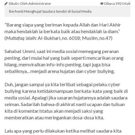
Ditulis Oleh Administrator
Dibaca 3921 Kali
Berhenti Menghujat Saudara Sendiri di Sosial Media
“Barang siapa yang beriman kepada Allah dan Hari Akhir
maka hendaklah ia berkata baik atau hendaklah ia diam.”
(
Muttafaq ‘alaih
: Al-Bukhari, no. 6018; Muslim, no.47)
Sahabat Ummi, saat ini media sosial memegang peranan
penting, dari mulai hal yang baik seperti mencarikan orang
hilang, memviralkan info-info penting, tapi juga bisa
sebaliknya... menjadi arena hujatan dan cyber bullying.
Duh, jangan sampai ya kita terlibat sebagai pelaku cyber
bullying karena ketidakmampuan berkata-kata yang baik di
media sosial. Apalagi jika sasaran hujatannya adalah saudara
seiman. Sadarilah bahwa di akhirat nanti ucapan dan tulisan
kita di komentar/status akan menjadi saksi yang
memberatkan atau meringankan dosa-dosa kita.
Lalu apa yang perlu dilakukan ketika melihat saudara kita