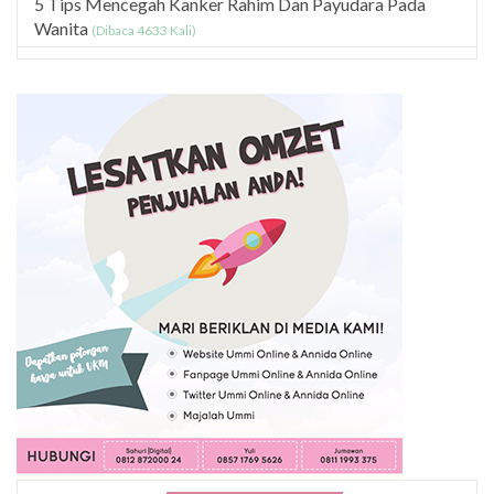
5 Tips Mencegah Kanker Rahim Dan Payudara Pada
Wanita
(Dibaca 4633 Kali)