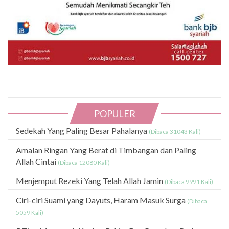
POPULER
Sedekah Yang Paling Besar Pahalanya
(Dibaca 31043 Kali)
Amalan Ringan Yang Berat di Timbangan dan Paling
Allah Cintai
(Dibaca 12080 Kali)
Menjemput Rezeki Yang Telah Allah Jamin
(Dibaca 9991 Kali)
Ciri-ciri Suami yang Dayuts, Haram Masuk Surga
(Dibaca
5059 Kali)