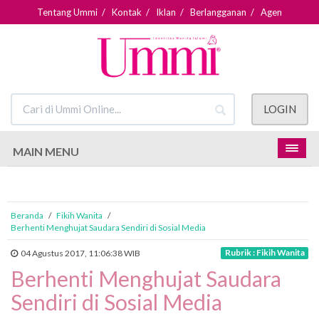
Tentang Ummi
/
Kontak
/
Iklan
/
Berlangganan
/
Agen
LOGIN
MAIN MENU
Beranda
/
Fikih Wanita
/
Berhenti Menghujat Saudara Sendiri di Sosial Media
Rubrik : Fikih Wanita
04 Agustus 2017, 11:06:38 WIB
Berhenti Menghujat Saudara
Sendiri di Sosial Media