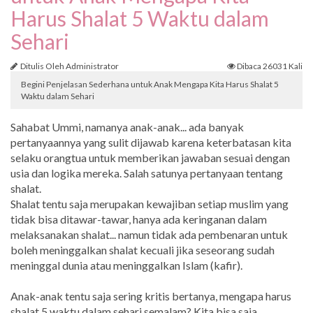
Harus Shalat 5 Waktu dalam
Sehari
Ditulis Oleh Administrator
Dibaca 26031 Kali
Begini Penjelasan Sederhana untuk Anak Mengapa Kita Harus Shalat 5
Waktu dalam Sehari
Sahabat Ummi, namanya anak-anak... ada banyak
pertanyaannya yang sulit dijawab karena keterbatasan kita
selaku orangtua untuk memberikan jawaban sesuai dengan
usia dan logika mereka. Salah satunya pertanyaan tentang
shalat.
Shalat tentu saja merupakan kewajiban setiap muslim yang
tidak bisa ditawar-tawar, hanya ada keringanan dalam
melaksanakan shalat... namun tidak ada pembenaran untuk
boleh meninggalkan shalat kecuali jika seseorang sudah
meninggal dunia atau meninggalkan Islam (kafir).
Anak-anak tentu saja sering kritis bertanya, mengapa harus
shalat 5 waktu dalam sehari semalam? Kita bisa saja