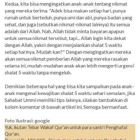
Kedua, kita bisa mengingatkan anak-anak tentang nikmat
yang mereka terima. "Adek bisa makan setiap hari, punya
rumah untuk berteduh, punya umi dan abi, punya badan yang
sehat, dan juga (sebutkan nikmat-nikmat lainnya) itu semua
adalah dari Allah. Nah, Allah tidak minta bayaran apapun
untuk semua nikmat tersebut, tapi... Allah ingin kita dekat
dengan Allah, yakni dengan menjalankan shalat 5 waktu
setiap harinya. Mudah kan?" Dengan mengingatkan mereka
akan semua nikmat pemberian Allah yang mereka rasakan
selama ini, mudah-mudahan anak akan lebih mengerti urgensi
shalat 5 waktu tanpa mengeluh.
Demikian beberapa hal yang bisa kita sampaikan pada anak-
anak mengenai kewajiban shalat 5 waktu sehari semalam, jika
Sahabat Ummi memiliki tips lainnya, silakan tambahkan di
kolom komentar di bawah artikel ini. Semoga bermanfaat.
Foto ilustrasi: google
Yuk, ikutan Tebar Wakaf Qur'an untuk para santri Penghafal
Qur'an.