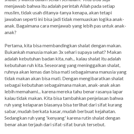
menjawab bahwa itu adalah perintah Allah pada setiap
muslim, tidak usah ditanya-tanya kenapa, akan tetapi
jawaban seperti ini bisa jadi tidak memuaskan logika anak-
anak. Bagaimana cara menjawab yang lebih pas untuk anak-
anak?
Pertama, kita bisa membandingkan shalat dengan makan.
Bukankah manusia makan 3x sehari supaya sehat? Makan
adalah kebutuhan badan kita, nah... kalau shalat itu adalah
kebutuhan ruh kita. Seseorang yang meninggalkan shalat,
ruhnya akan lemas dan bisa mati sebagaimana manusia yang
tidak makan akan bisa mati. Dengan mengibaratkan shalat
sebagai kebutuhan sebagaimana makan, anak-anak akan
lebih memahami... karena mereka tahu benar rasanya lapar
kalau tidak makan. Kita bisa tambahkan penjelasan bahwa
ruh yang kelaparan biasanya bisa terlihat dari sifat kurang
sabar, mudah berkata kasar, mudah berbuat kejahatan.
Sedangkan ruh yang 'kenyang' karena rutin shalat dengan
benar akan terjauh dari sifat-sifat buruk tersebut.