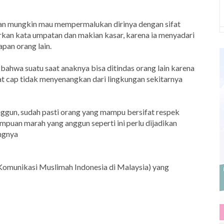
kan mungkin mau mempermalukan dirinya dengan sifat
kan kata umpatan dan makian kasar, karena ia menyadari
pan orang lain.
bahwa suatu saat anaknya bisa ditindas orang lain karena
at cap tidak menyenangkan dari lingkungan sekitarnya
nggun, sudah pasti orang yang mampu bersifat respek
mpuan marah yang anggun seperti ini perlu dijadikan
angnya
omunikasi Muslimah Indonesia di Malaysia) yang