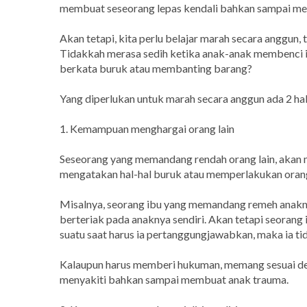
membuat seseorang lepas kendali bahkan sampai melak
Akan tetapi, kita perlu belajar marah secara anggun,
Tidakkah merasa sedih ketika anak-anak membenci ib
berkata buruk atau membanting barang?
Yang diperlukan untuk marah secara anggun ada 2 hal
1. Kemampuan menghargai orang lain
Seseorang yang memandang rendah orang lain, aka
mengatakan hal-hal buruk atau memperlakukan orang
Misalnya, seorang ibu yang memandang remeh anakn
berteriak pada anaknya sendiri. Akan tetapi seorang
suatu saat harus ia pertanggungjawabkan, maka ia 
Kalaupun harus memberi hukuman, memang sesuai deng
menyakiti bahkan sampai membuat anak trauma.