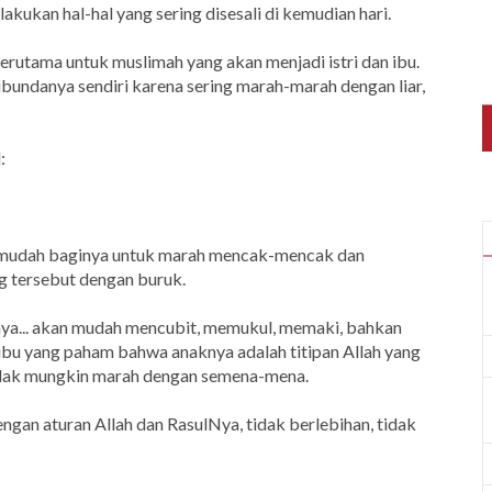
ukan hal-hal yang sering disesali di kemudian hari.
 terutama untuk muslimah yang akan menjadi istri dan ibu.
undanya sendiri karena sering marah-marah dengan liar,
:
n mudah baginya untuk marah mencak-mencak dan
 tersebut dengan buruk.
ya... akan mudah mencubit, memukul, memaki, bahkan
 ibu yang paham bahwa anaknya adalah titipan Allah yang
tidak mungkin marah dengan semena-mena.
an aturan Allah dan RasulNya, tidak berlebihan, tidak