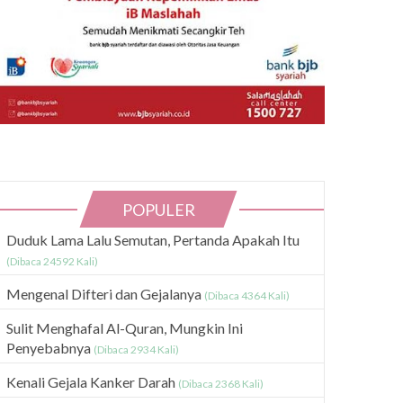
POPULER
Duduk Lama Lalu Semutan, Pertanda Apakah Itu
(Dibaca 24592 Kali)
Mengenal Difteri dan Gejalanya
(Dibaca 4364 Kali)
Sulit Menghafal Al-Quran, Mungkin Ini
Penyebabnya
(Dibaca 2934 Kali)
Kenali Gejala Kanker Darah
(Dibaca 2368 Kali)