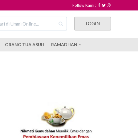
Follow Kami :
LOGIN
ORANG TUA ASUH
RAMADHAN