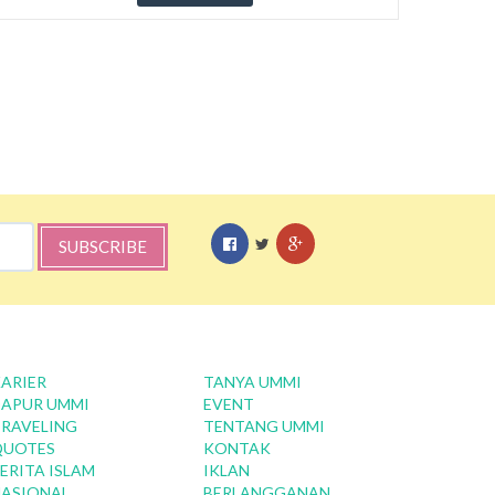
SUBSCRIBE
ARIER
TANYA UMMI
APUR UMMI
EVENT
RAVELING
TENTANG UMMI
QUOTES
KONTAK
ERITA ISLAM
IKLAN
ASIONAL
BERLANGGANAN