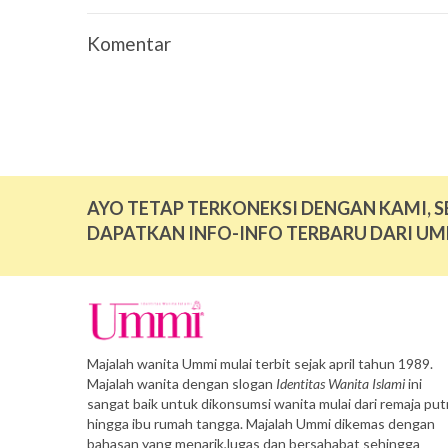
Komentar
AYO TETAP TERKONEKSI DENGAN KAMI, S
DAPATKAN INFO-INFO TERBARU DARI UM
Majalah wanita Ummi mulai terbit sejak april tahun 1989.
Majalah wanita dengan slogan
Identitas Wanita Islami
ini
sangat baik untuk dikonsumsi wanita mulai dari remaja putr
hingga ibu rumah tangga. Majalah Ummi dikemas dengan
bahasan yang menarik,lugas dan bersahabat sehingga