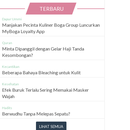
TERBARU
Dapur Ummi
Manjakan Pecinta Kuliner Boga Group Luncurkan
MyBoga Loyalty App
Quran
Minta Dipanggil dengan Gelar Haji Tanda
Kesombongan?
Kecantikan
Beberapa Bahaya Bleaching untuk Kulit
Kesehatan
Efek Buruk Terlalu Sering Memakai Masker
Wajah
Hadits
Berwudhu Tanpa Melepas Sepatu?
LIHAT SEMUA