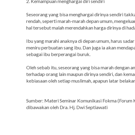
2. Kemampuan menghargai diri sendiri
Seseorang yang bisa menghargai dirinya sendiri tak
rendah, seperti marah-marah depan umum, mengeluar
hal tersebut malah merendahkan harga dirinya di hada
Ibu yang marahi anaknya di depan umum, harus sadar 
meniru perbuatan sang ibu. Dan juga ia akan mendap
sebagai ibu berperangai buruk.
Oleh sebab itu, seseorang yang bisa marah dengan a
terhadap orang lain maupun dirinya sendiri, dan kema
kebiasaan oleh setiap muslimah, apapun latar belak
Sumber: Materi Seminar Komunikasi Fokma (Forum K
dibawakan oleh Dra. Hj. Dwi Septiawati