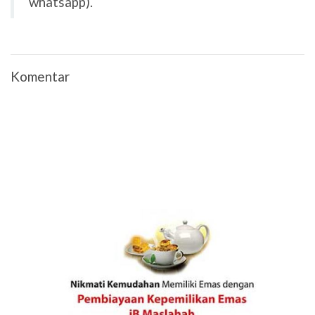
whatsapp).
Komentar