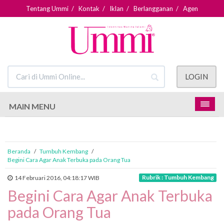
Tentang Ummi
/
Kontak
/
Iklan
/
Berlangganan
/
Agen
LOGIN
MAIN MENU
Beranda
/
Tumbuh Kembang
/
Begini Cara Agar Anak Terbuka pada Orang Tua
Rubrik : Tumbuh Kembang
14 Februari 2016, 04:18:17 WIB
Begini Cara Agar Anak Terbuka
pada Orang Tua