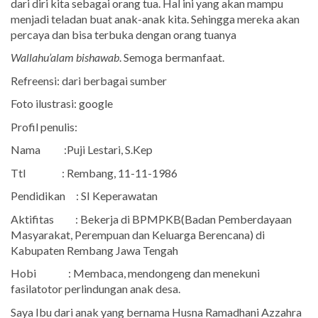
dari diri kita sebagai orang tua. Hal ini yang akan mampu
menjadi teladan buat anak-anak kita. Sehingga mereka akan
percaya dan bisa terbuka dengan orang tuanya
Wallahu’alam bishawab
. Semoga bermanfaat.
Refreensi: dari berbagai sumber
Foto ilustrasi: google
Profil penulis:
Nama
:Puji Lestari, S.Kep
Ttl
: Rembang, 11-11-1986
Pendidikan
: SI Keperawatan
Aktifitas
: Bekerja di BPMPKB(Badan Pemberdayaan
Masyarakat, Perempuan dan Keluarga Berencana) di
Kabupaten Rembang Jawa Tengah
Hobi
: Membaca, mendongeng dan menekuni
fasilatotor perlindungan anak desa.
Saya Ibu dari anak yang bernama Husna Ramadhani Azzahra