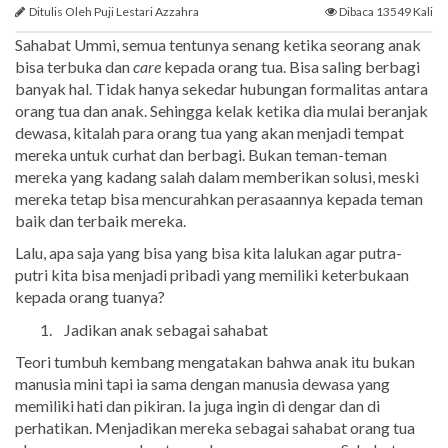
Ditulis Oleh Puji Lestari Azzahra
Dibaca 13549 Kali
Sahabat Ummi, semua tentunya senang ketika seorang anak
bisa terbuka dan
care
kepada orang tua. Bisa saling berbagi
banyak hal. Tidak hanya sekedar hubungan formalitas antara
orang tua dan anak. Sehingga kelak ketika dia mulai beranjak
dewasa, kitalah para orang tua yang akan menjadi tempat
mereka untuk curhat dan berbagi. Bukan teman-teman
mereka yang kadang salah dalam memberikan solusi, meski
mereka tetap bisa mencurahkan perasaannya kepada teman
baik dan terbaik mereka.
Lalu, apa saja yang bisa yang bisa kita lalukan agar putra-
putri kita bisa menjadi pribadi yang memiliki keterbukaan
kepada orang tuanya?
Jadikan anak sebagai sahabat
Teori tumbuh kembang mengatakan bahwa anak itu bukan
manusia mini tapi ia sama dengan manusia dewasa yang
memiliki hati dan pikiran. Ia juga ingin di dengar dan di
perhatikan. Menjadikan mereka sebagai sahabat orang tua