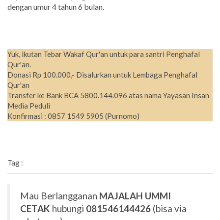
dengan umur 4 tahun 6 bulan.
Yuk, ikutan Tebar Wakaf Qur'an untuk para santri Penghafal
Qur'an.
Donasi Rp 100.000,- Disalurkan untuk Lembaga Penghafal
Qur'an
Transfer ke Bank BCA 5800.144.096 atas nama Yayasan Insan
Media Peduli
Konfirmasi : 0857 1549 5905 (Purnomo)
Tag :
Mau Berlangganan
MAJALAH UMMI
CETAK
hubungi
081546144426
(bisa via