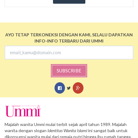
AYO TETAP TERKONEKSI DENGAN KAMI, SELALU DAPATKAN
INFO-INFO TERBARU DARI UMMI
SUBSCRIBE
Majalah wanita Ummi mulai terbit sejak april tahun 1989. Majalah
wanita dengan slogan
Identitas Wanita Islami
ini sangat baik untuk
dikonsumsi wanita mulai dari remaja putri hingga ibu rumah tangga.