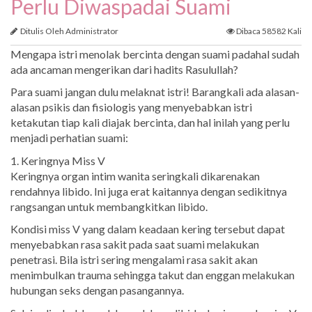
Perlu Diwaspadai Suami
Ditulis Oleh Administrator
Dibaca 58582 Kali
Mengapa istri menolak bercinta dengan suami padahal sudah
ada ancaman mengerikan dari hadits Rasulullah?
Para suami jangan dulu melaknat istri! Barangkali ada alasan-
alasan psikis dan fisiologis yang menyebabkan istri
ketakutan tiap kali diajak bercinta, dan hal inilah yang perlu
menjadi perhatian suami:
1. Keringnya Miss V
Keringnya organ intim wanita seringkali dikarenakan
rendahnya libido. Ini juga erat kaitannya dengan sedikitnya
rangsangan untuk membangkitkan libido.
Kondisi miss V yang dalam keadaan kering tersebut dapat
menyebabkan rasa sakit pada saat suami melakukan
penetrasi. Bila istri sering mengalami rasa sakit akan
menimbulkan trauma sehingga takut dan enggan melakukan
hubungan seks dengan pasangannya.