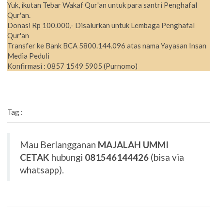
Yuk, ikutan Tebar Wakaf Qur'an untuk para santri Penghafal
Qur'an.
Donasi Rp 100.000,- Disalurkan untuk Lembaga Penghafal
Qur'an
Transfer ke Bank BCA 5800.144.096 atas nama Yayasan Insan
Media Peduli
Konfirmasi : 0857 1549 5905 (Purnomo)
Tag :
Mau Berlangganan
MAJALAH UMMI
CETAK
hubungi
081546144426
(bisa via
whatsapp).