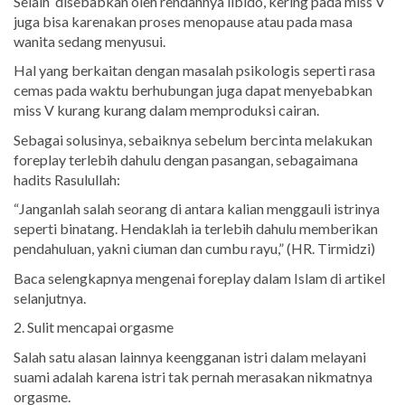
Selain disebabkan oleh rendahnya libido, kering pada miss V
juga bisa karenakan proses menopause atau pada masa
wanita sedang menyusui.
Hal yang berkaitan dengan masalah psikologis seperti rasa
cemas pada waktu berhubungan juga dapat menyebabkan
miss V kurang kurang dalam memproduksi cairan.
Sebagai solusinya, sebaiknya sebelum bercinta melakukan
foreplay terlebih dahulu dengan pasangan, sebagaimana
hadits Rasulullah:
“Janganlah salah seorang di antara kalian menggauli istrinya
seperti binatang. Hendaklah ia terlebih dahulu memberikan
pendahuluan, yakni ciuman dan cumbu rayu,” (HR. Tirmidzi)
Baca selengkapnya mengenai foreplay dalam Islam di artikel
selanjutnya.
2. Sulit mencapai orgasme
Salah satu alasan lainnya keengganan istri dalam melayani
suami adalah karena istri tak pernah merasakan nikmatnya
orgasme.