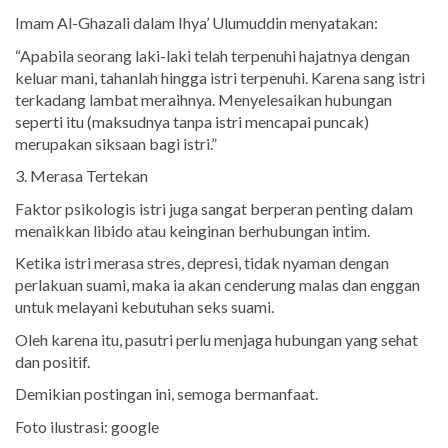
Imam Al-Ghazali dalam Ihya’ Ulumuddin menyatakan:
“Apabila seorang laki-laki telah terpenuhi hajatnya dengan
keluar mani, tahanlah hingga istri terpenuhi. Karena sang istri
terkadang lambat meraihnya. Menyelesaikan hubungan
seperti itu (maksudnya tanpa istri mencapai puncak)
merupakan siksaan bagi istri.”
3. Merasa Tertekan
Faktor psikologis istri juga sangat berperan penting dalam
menaikkan libido atau keinginan berhubungan intim.
Ketika istri merasa stres, depresi, tidak nyaman dengan
perlakuan suami, maka ia akan cenderung malas dan enggan
untuk melayani kebutuhan seks suami.
Oleh karena itu, pasutri perlu menjaga hubungan yang sehat
dan positif.
Demikian postingan ini, semoga bermanfaat.
Foto ilustrasi: google