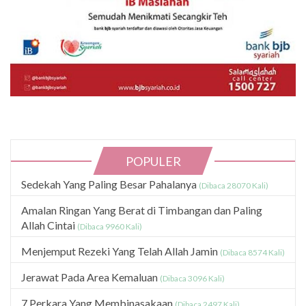
POPULER
Sedekah Yang Paling Besar Pahalanya
(Dibaca 28070 Kali)
Amalan Ringan Yang Berat di Timbangan dan Paling
Allah Cintai
(Dibaca 9960 Kali)
Menjemput Rezeki Yang Telah Allah Jamin
(Dibaca 8574 Kali)
Jerawat Pada Area Kemaluan
(Dibaca 3096 Kali)
7 Perkara Yang Membinasakaan
(Dibaca 2497 Kali)