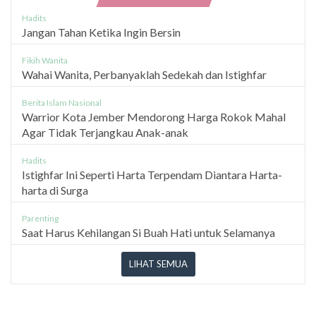
Hadits
Jangan Tahan Ketika Ingin Bersin
Fikih Wanita
Wahai Wanita, Perbanyaklah Sedekah dan Istighfar
Berita Islam Nasional
Warrior Kota Jember Mendorong Harga Rokok Mahal
Agar Tidak Terjangkau Anak-anak
Hadits
Istighfar Ini Seperti Harta Terpendam Diantara Harta-
harta di Surga
Parenting
Saat Harus Kehilangan Si Buah Hati untuk Selamanya
LIHAT SEMUA