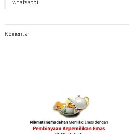
whatsapp).
Komentar