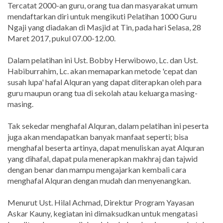
Tercatat 2000-an guru, orang tua dan masyarakat umum
mendaftarkan diri untuk mengikuti Pelatihan 1000 Guru
Ngaji yang diadakan di Masjid at Tin, pada hari Selasa, 28
Maret 2017, pukul 07.00-12.00.
Dalam pelatihan ini Ust. Bobby Herwibowo, Lc. dan Ust.
Habiburrahim, Lc. akan memaparkan metode 'cepat dan
susah lupa' hafal Alquran yang dapat diterapkan oleh para
guru maupun orang tua di sekolah atau keluarga masing-
masing.
Tak sekedar menghafal Alquran, dalam pelatihan ini peserta
juga akan mendapatkan banyak manfaat seperti; bisa
menghafal beserta artinya, dapat menuliskan ayat Alquran
yang dihafal, dapat pula menerapkan makhraj dan tajwid
dengan benar dan mampu mengajarkan kembali cara
menghafal Alquran dengan mudah dan menyenangkan.
Menurut Ust. Hilal Achmad, Direktur Program Yayasan
Askar Kauny, kegiatan ini dimaksudkan untuk mengatasi