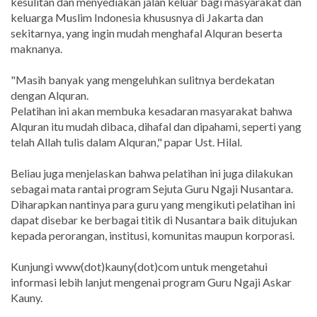
kesulitan dan menyediakan jalan keluar bagi masyarakat dan
keluarga Muslim Indonesia khususnya di Jakarta dan
sekitarnya, yang ingin mudah menghafal Alquran beserta
maknanya.
"Masih banyak yang mengeluhkan sulitnya berdekatan
dengan Alquran.
Pelatihan ini akan membuka kesadaran masyarakat bahwa
Alquran itu mudah dibaca, dihafal dan dipahami, seperti yang
telah Allah tulis dalam Alquran," papar Ust. Hilal.
Beliau juga menjelaskan bahwa pelatihan ini juga dilakukan
sebagai mata rantai program Sejuta Guru Ngaji Nusantara.
Diharapkan nantinya para guru yang mengikuti pelatihan ini
dapat disebar ke berbagai titik di Nusantara baik ditujukan
kepada perorangan, institusi, komunitas maupun korporasi.
Kunjungi www(dot)kauny(dot)com untuk mengetahui
informasi lebih lanjut mengenai program Guru Ngaji Askar
Kauny.