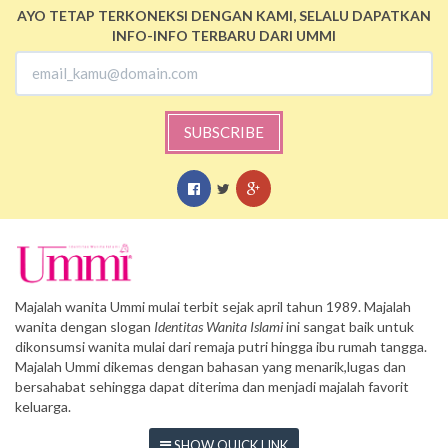
AYO TETAP TERKONEKSI DENGAN KAMI, SELALU DAPATKAN
INFO-INFO TERBARU DARI UMMI
SUBSCRIBE
Majalah wanita Ummi mulai terbit sejak april tahun 1989. Majalah
wanita dengan slogan
Identitas Wanita Islami
ini sangat baik untuk
dikonsumsi wanita mulai dari remaja putri hingga ibu rumah tangga.
Majalah Ummi dikemas dengan bahasan yang menarik,lugas dan
bersahabat sehingga dapat diterima dan menjadi majalah favorit
keluarga.
SHOW QUICK LINK