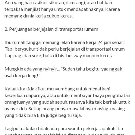
Ada yang harus sikut-sikutan, dicurangi, atau bahkan
terpaksa menjilat hanya untuk mendapat haknya. Karena
memang dunia kerja cukup keras.
2. Perjuangan berjejalan di transportasi umum
Ibu rumah tangga memang lelah karena kerja 24 jam sehari.
Tapi berysukur tidak perlu berjejalan di transportasi umum
tiap pagi dan sore, baik di bis, busway maupun kereta.
Mungkin ada yang nyinyir... "Sudah tahu begitu, yaa nggak
usah kerja dong!"
Kalau kita tidak ikut menyumbang untuk menafkahi
keperluan dapurnya, atau untuk membayar biaya pengobatan
orangtuanya yang sudah sepuh, rasanya kita tak berhak untuk
nyinyir deh. Setiap orang punya masalahnya masing-masing
yang tidak bisa kita judge begitu saja.
Lagipula... kalau tidak ada para wanita pekerja, apakah ibu
rumah tangga mau melahirkan ditangani bidan pria, dokter