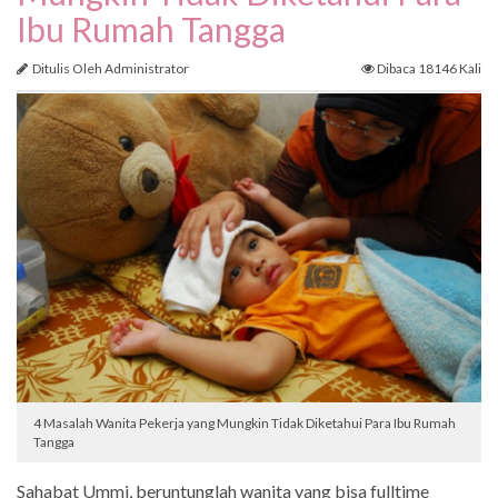
Ibu Rumah Tangga
Ditulis Oleh Administrator
Dibaca 18146 Kali
4 Masalah Wanita Pekerja yang Mungkin Tidak Diketahui Para Ibu Rumah
Tangga
Sahabat Ummi, beruntunglah wanita yang bisa fulltime