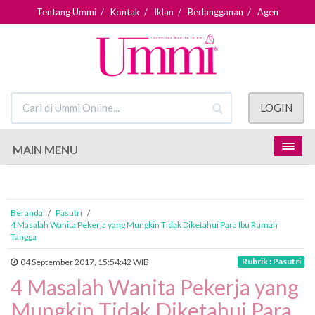
Tentang Ummi
/
Kontak
/
Iklan
/
Berlangganan
/
Agen
LOGIN
MAIN MENU
Beranda
/
Pasutri
/
4 Masalah Wanita Pekerja yang Mungkin Tidak Diketahui Para Ibu Rumah
Tangga
Rubrik : Pasutri
04 September 2017, 15:54:42 WIB
4 Masalah Wanita Pekerja yang
Mungkin Tidak Diketahui Para