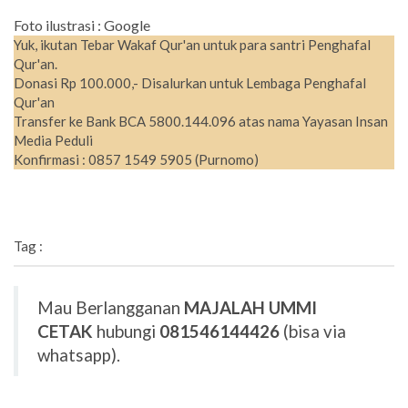
Foto ilustrasi : Google
Yuk, ikutan Tebar Wakaf Qur'an untuk para santri Penghafal
Qur'an.
Donasi Rp 100.000,- Disalurkan untuk Lembaga Penghafal
Qur'an
Transfer ke Bank BCA 5800.144.096 atas nama Yayasan Insan
Media Peduli
Konfirmasi : 0857 1549 5905 (Purnomo)
Tag :
Mau Berlangganan
MAJALAH UMMI
CETAK
hubungi
081546144426
(bisa via
whatsapp).