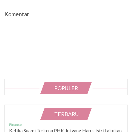
Komentar
POPULER
TERBARU
Finance
Ketika Suami Terkena PHK, Ini yang Harus Istri Lakukan