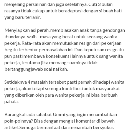
menjelang persalinan dan juga setelahnya. Cuti 3 bulan
rasanya tidak cukup untuk beradaptasi dengan si buah hati
yang baru terlahir.
Menyiapkan asi perah, membiasakan anak tanpa gendongan
ibundanya, wuih... masa yang berat untuk seorang wanita
pekerja. Rata-rata akan memutuskan resign dari pekerjaan
begitu terbentur permasalahan ini. Dan keputusan resign itu
pun pasti membawa konsekuensi lainnya untuk sang wanita
pekerja, terutama jika memang suaminya tidak
bertanggungjawab soal nafkah.
Setidaknya 4 masalah tersebut pasti pernah dihadapi wanita
pekerja, akan tetapi semoga kontribusi untuk masyarakat
yang diberikan oleh para wanita pekerja ini bisa berbuah
pahala.
Barangkali ada sahabat Ummi yang ingin menambahkan
poin-poinnya? Bisa dengan mengisi komentar di bawah
artikel. Semoga bermanfaat dan menambah bersyukur.